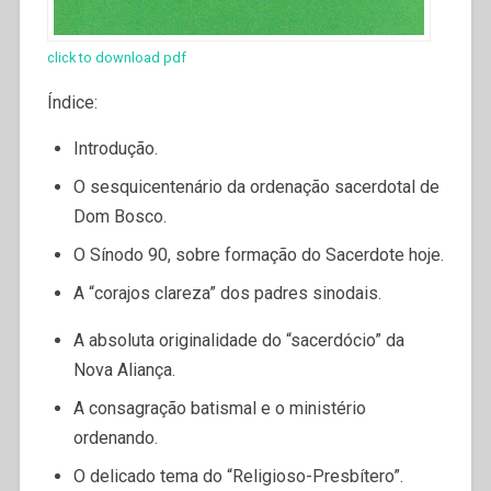
click to download pdf
Índice:
Introdução.
O sesquicentenário da ordenação sacerdotal de
Dom Bosco.
O Sínodo 90, sobre formação do Sacerdote hoje.
A “corajos clareza” dos padres sinodais.
A absoluta originalidade do “sacerdócio” da
Nova Aliança.
A consagração batismal e o ministério
ordenando.
O delicado tema do “Religioso-Presbítero”.