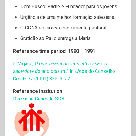
Dom Bosco: Padre e Fundador para os jovens.
Urgência de uma melhor formação salesiana.
O CG 23 e o nosso crescimento pastoral.
Gratidão ao Pai e entrega a Maria.
Reference time period: 1990 – 1991
E. Viganò,
O que vivamente nos interessa é o
sacerdote do ano dois mil
, in «Atos do Conselho
Geral» 72 (1991) 335, 3-27.
Reference institution:
Direzione Generale SDB