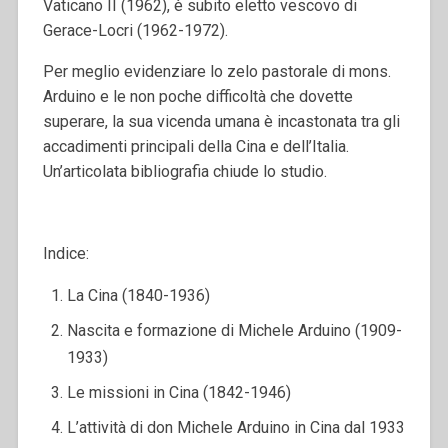
Vaticano II (1962), è subito eletto vescovo di
Gerace-Locri (1962-1972).
Per meglio evidenziare lo zelo pastorale di mons.
Arduino e le non poche difficoltà che dovette
superare, la sua vicenda umana è incastonata tra gli
accadimenti principali della Cina e dell’Italia.
Un’articolata bibliografia chiude lo studio.
Indice:
La Cina (1840-1936)
Nascita e formazione di Michele Arduino (1909-
1933)
Le missioni in Cina (1842-1946)
L’attività di don Michele Arduino in Cina dal 1933