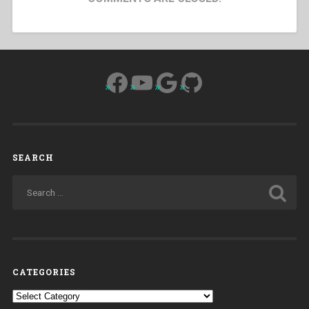
Facebook
YouTube
Google
GitHub
SEARCH
CATEGORIES
Categories