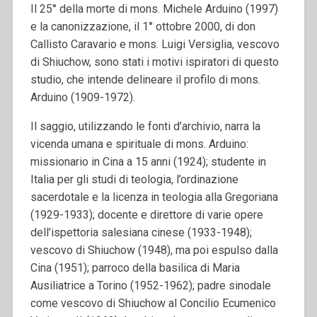
Il 25° della morte di mons. Michele Arduino (1997)
e la canonizzazione, il 1° ottobre 2000, di don
Callisto Caravario e mons. Luigi Versiglia, vescovo
di Shiuchow, sono stati i motivi ispiratori di questo
studio, che intende delineare il profilo di mons.
Arduino (1909-1972).
Il saggio, utilizzando le fonti d’archivio, narra la
vicenda umana e spirituale di mons. Arduino:
missionario in Cina a 15 anni (1924); studente in
Italia per gli studi di teologia, l’ordinazione
sacerdotale e la licenza in teologia alla Gregoriana
(1929-1933); docente e direttore di varie opere
dell’ispettoria salesiana cinese (1933-1948);
vescovo di Shiuchow (1948), ma poi espulso dalla
Cina (1951); parroco della basilica di Maria
Ausiliatrice a Torino (1952-1962); padre sinodale
come vescovo di Shiuchow al Concilio Ecumenico