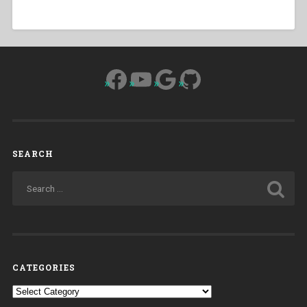
Facebook
YouTube
Google
GitHub
SEARCH
CATEGORIES
Categories