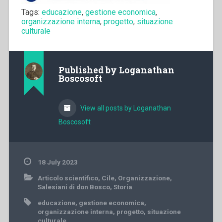
Tags:
educazione
,
gestione economica
,
organizzazione interna
,
progetto
,
situazione
culturale
Published by
Loganathan
Boscosoft
View all posts by Loganathan
Boscosoft
18 July 2023
Articolo scientifico
,
Cile
,
Organizzazione
,
Salesiani di don Bosco
,
Storia
educazione
,
gestione economica
,
organizzazione interna
,
progetto
,
situazione
culturale