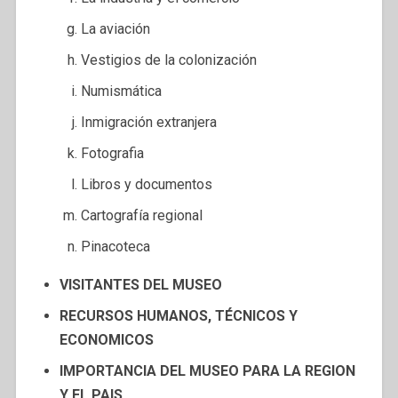
La aviación
Vestigios de la colonización
Numismática
Inmigración extranjera
Fotografia
Libros y documentos
Cartografía regional
Pinacoteca
VISITANTES DEL MUSEO
RECURSOS HUMANOS, TÉCNICOS Y
ECONOMICOS
IMPORTANCIA DEL MUSEO PARA LA REGION
Y EL PAIS