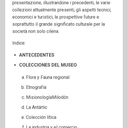
presentazione, illustrandone i precedenti, le varie
collezioni attualmente presenti, gli aspetti tecnici,
economici e turistici, le prospettive future e
soprattutto il grande significato culturale per la
società non solo cilena.
Indice:
ANTECEDENTES
COLECCIONES DEL MUSEO
Flora y Fauna regional
Etnografía
MisionologíaMilodón
La Antártic
Colección lítica
La industria y el comercio