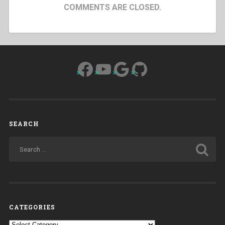
COMMENTS ARE CLOSED.
Facebook
YouTube
Google
GitHub
SEARCH
CATEGORIES
Categories