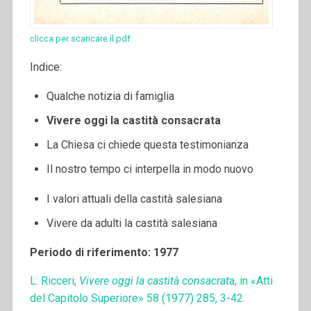
clicca per scaricare il pdf
Indice:
Qualche notizia di famiglia
Vivere oggi la castità consacrata
La Chiesa ci chiede questa testimonianza
Il nostro tempo ci interpella in modo nuovo
I valori attuali della castità salesiana
Vivere da adulti la castità salesiana
Periodo di riferimento: 1977
L. Ricceri,
Vivere oggi la castità consacrat
a, in «Atti
del Capitolo Superiore» 58 (1977) 285, 3-42.