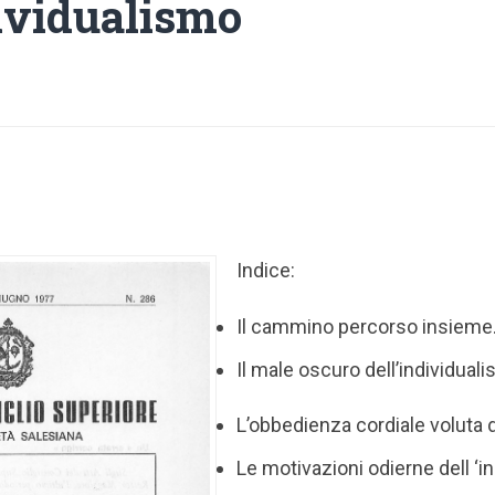
dividualismo
Indice:
Il cammino percorso insieme
Il male oscuro dell’individual
L’obbedienza cordiale voluta
Le motivazioni odierne dell ‘i