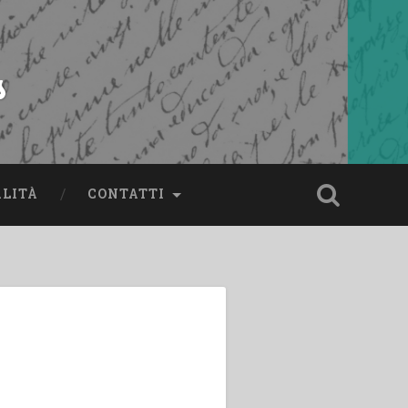
s
ALITÀ
CONTATTI