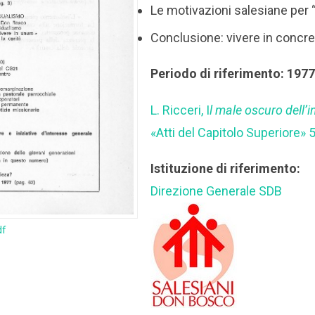
Le motivazioni salesiane per 
Conclusione: vivere in concret
Periodo di riferimento: 197
L. Ricceri, I
l male oscuro dell’
«Atti del Capitolo Superiore» 
Istituzione di riferimento:
Direzione Generale SDB
df