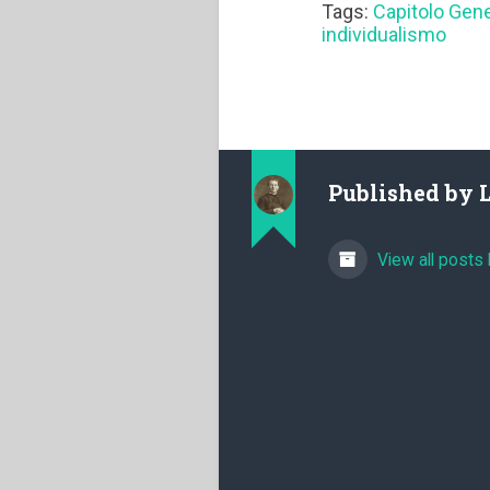
Tags:
Capitolo Gen
individualismo
Published by
View all posts