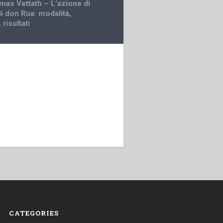
as Vettath – L’azione di
i don Rua: modalità,
 risultati
CATEGORIES