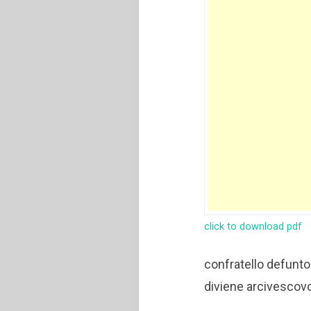
click to download pdf
confratello defunto
diviene arcivescov