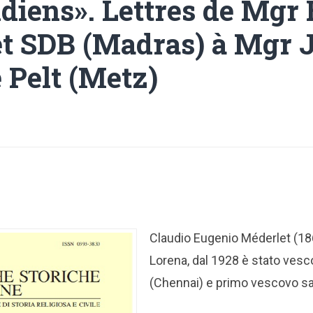
ndiens». Lettres de Mgr
t SDB (Madras) à Mgr 
 Pelt (Metz)
Claudio Eugenio Méderlet (18
Lorena, dal 1928 è stato ves
(Chennai) e primo vescovo sal