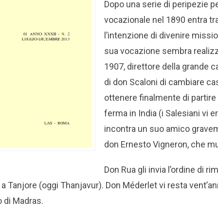
Dopo una serie di peripezie pe
vocazionale nel 1890 entra tra
l’intenzione di divenire missio
sua vocazione sembra realizz
1907, direttore della grande cas
di don Scaloni di cambiare ca
ottenere finalmente di partire 
ferma in India (i Salesiani vi 
incontra un suo amico grav
don Ernesto Vigneron, che m
Don Rua gli invia l’ordine di ri
 a Tanjore (oggi Thanjavur). Don Méderlet vi resta vent’an
o di Madras.