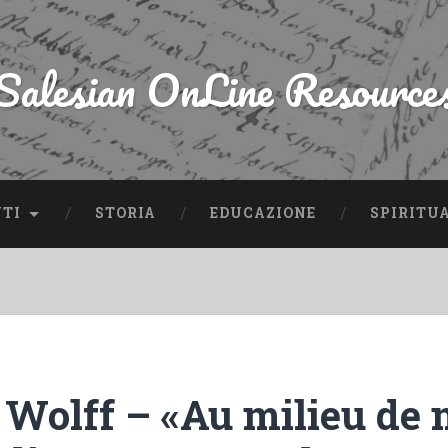
Salesian OnLine Resource
NTI
STORIA
EDUCAZIONE
SPIRITU
 Wolff – «Au milieu de