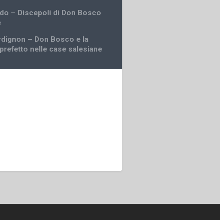
ndo – Discepoli di Don Bosco
e
dignon – Don Bosco e la
 prefetto nelle case salesiane