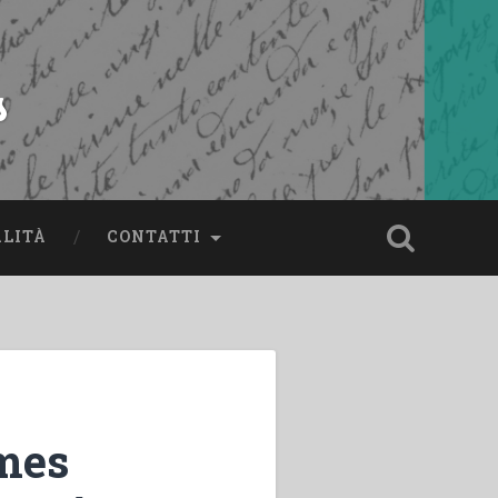
s
ALITÀ
CONTATTI
 mes