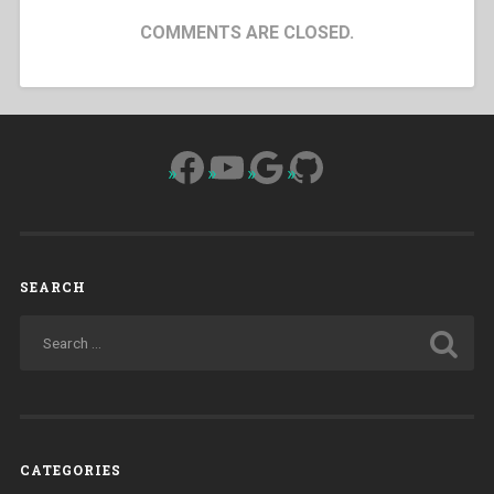
COMMENTS ARE CLOSED.
Facebook
YouTube
Google
GitHub
SEARCH
CATEGORIES