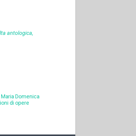
ta antologica,
,
Maria Domenica
ioni di opere