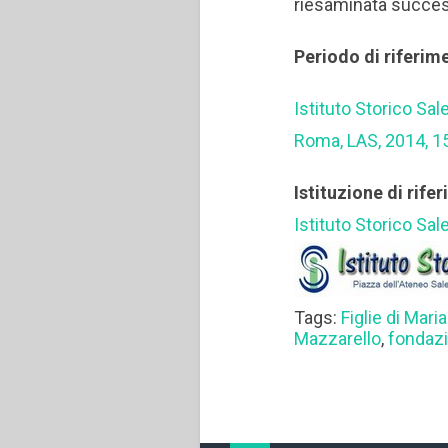
riesaminata succe
Periodo di riferim
Istituto Storico Sal
Roma, LAS, 2014, 1
Istituzione di rife
Istituto Storico Sal
Tags:
Figlie di Maria
Mazzarello
,
fondaz