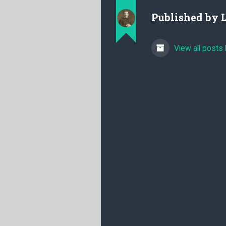
Published by
View all posts