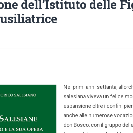
ne dell’Istituto delle Fi
usiliatrice
Nei primi anni settanta, allorc
salesiana viveva un felice m
espansione oltre i confini pie
anche alle numerose vocazioni
don Bosco, con il gruppo delle 