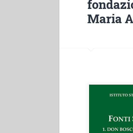
fondazio
Maria A