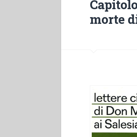
Capitol
morte d