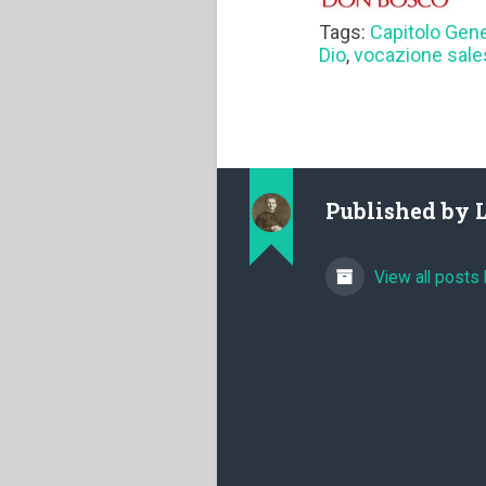
Tags:
Capitolo Gen
Dio
,
vocazione sale
Published by
View all posts