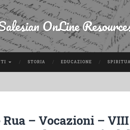
Salesian OnLine Resource
NTI
STORIA
EDUCAZIONE
SPIRITU
 Rua – Vocazioni – VIII