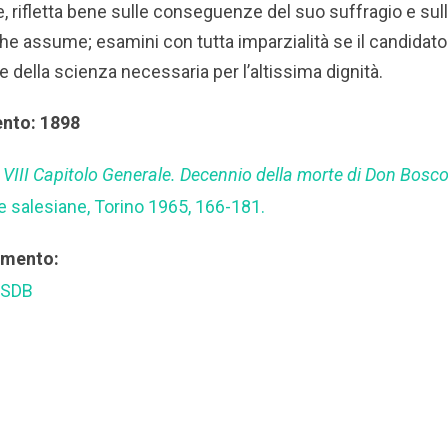
e, rifletta bene sulle conseguenze del suo suffragio e sull
he assume; esamini con tutta imparzialità se il candidato
à e della scienza necessaria per l’altissima dignità.
ento: 1898
 VIII Capitolo Generale. Decennio della morte di Don Bosc
e salesiane, Torino 1965, 166-181.
rimento:
 SDB