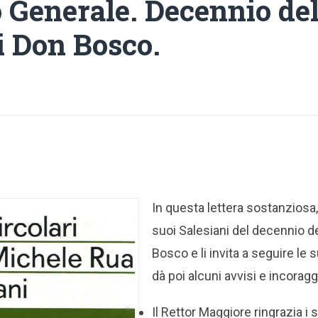
o Generale. Decennio del
i Don Bosco.
In questa lettera sostanziosa,
suoi Salesiani del decennio d
Bosco e li invita a seguire le 
dà poi alcuni avvisi e incorag
Il Rettor Maggiore ringrazia i s