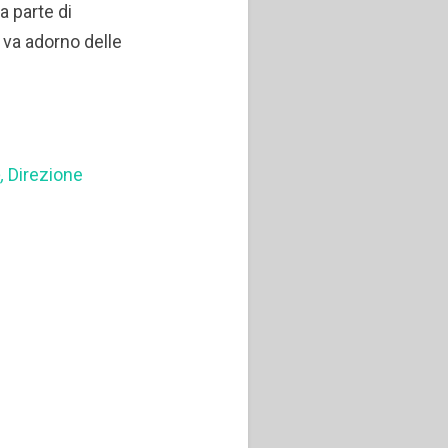
a parte di
 va adorno delle
o,
Direzione