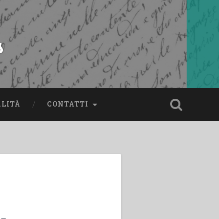
s
ALITÀ
CONTATTI