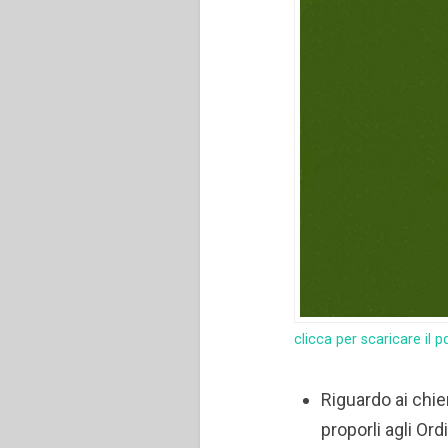
clicca per scaricare il p
Riguardo ai chie
proporli agli Or