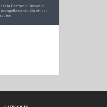
per la Pastorale Giovanile –
 evangelizzatore alla chiesa
zatrice
CATEGORIES