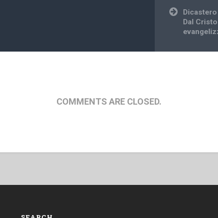
Dicastero 
Dal Cristo
evangeliz
COMMENTS ARE CLOSED.
SEARCH