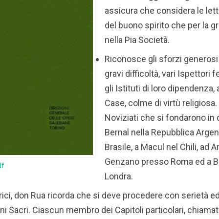
assicura che considera le le
del buono spirito che per la gr
nella Pia Società.
Riconosce gli sforzi generosi
gravi difficoltà, vari Ispettori 
gli Istituti di loro dipendenza,
Case, colme di virtù religiosa
Noviziati che si fondarono in q
Bernal nella Repubblica Argent
Brasile, a Macul nel Chili, ad 
Genzano presso Roma ed a 
df
Londra.
rici, don Rua ricorda che si deve procedere con serietà e
dini Sacri. Ciascun membro dei Capitoli particolari, chiamat