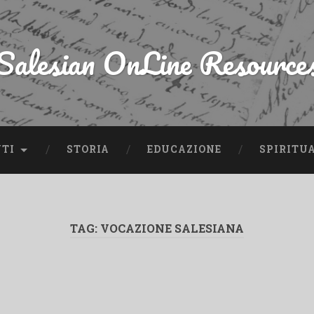
Salesian OnLine Resource
NTI
STORIA
EDUCAZIONE
SPIRITU
TAG:
VOCAZIONE SALESIANA