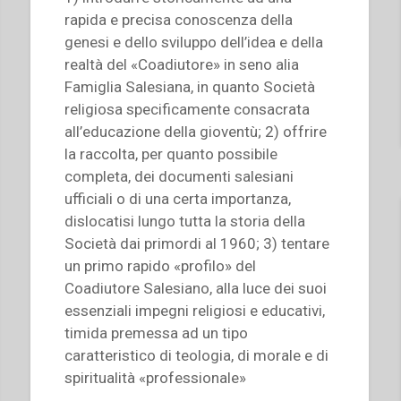
rapida e precisa conoscenza della
genesi e dello sviluppo dell’idea e della
realtà del «Coadiutore» in seno alia
Famiglia Salesiana, in quanto Società
religiosa specificamente consacrata
all’educazione della gioventù; 2) offrire
la raccolta, per quanto possibile
completa, dei documenti salesiani
ufficiali o di una certa importanza,
dislocatisi lungo tutta la storia della
Società dai primordi al 1960; 3) tentare
un primo rapido «profilo» del
Coadiutore Salesiano, alla luce dei suoi
essenziali impegni religiosi e educativi,
timida premessa ad un tipo
caratteristico di teologia, di morale e di
spiritualità «professionale»