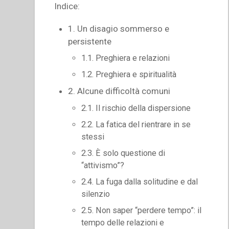
Indice:
1. Un disagio sommerso e
persistente
1.1. Preghiera e relazioni
1.2. Preghiera e spiritualità
2. Alcune difficoltà comuni
2.1. Il rischio della dispersione
2.2. La fatica del rientrare in se
stessi
2.3. È solo questione di
“attivismo”?
2.4. La fuga dalla solitudine e dal
silenzio
2.5. Non saper “perdere tempo”: il
tempo delle relazioni e