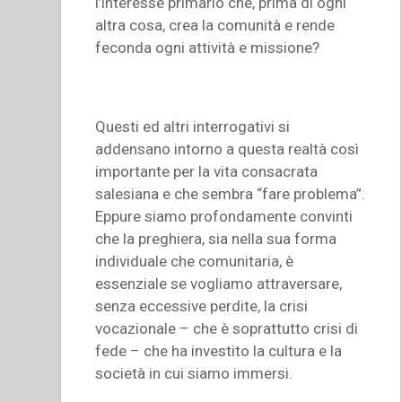
l’interesse primario che, prima di ogni
altra cosa, crea la comunità e rende
feconda ogni attività e missione?
Questi ed altri interrogativi si
addensano intorno a questa realtà così
importante per la vita consacrata
salesiana e che sembra “fare problema”.
Eppure siamo profondamente convinti
che la preghiera, sia nella sua forma
individuale che comunitaria, è
essenziale se vogliamo attraversare,
senza eccessive perdite, la crisi
vocazionale – che è soprattutto crisi di
fede – che ha investito la cultura e la
società in cui siamo immersi.