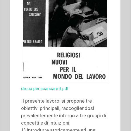
clicca per scaricare il pdf
II presente lavoro, si propone tre
obiettivi principali, raccogliendosi
prevalentemente intorno a tre gruppi di
concetti e di intuizioni:
1) introdurre storicamente ad una