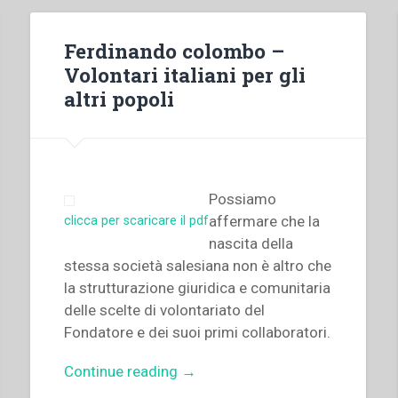
Ferdinando colombo –
Volontari italiani per gli
altri popoli
Possiamo
affermare che la
clicca per scaricare il pdf
nascita della
stessa società salesiana non è altro che
la strutturazione giuridica e comunitaria
delle scelte di volontariato del
Fondatore e dei suoi primi collaboratori.
“Ferdinando
Continue reading
→
colombo