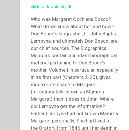
click to download pdf
Who was Margaret Occhiena Bosco?
What do we know about her, and how?
Don Bosco’s biographer, Fr. John Baptist
Lemoyne, and ultimately Don Bosco, are
our chief sources. The Biographical
Memoirs contain abundant biographical
material pertaining to Don Bosco’s
mother. Volume I in particular, especially
in its first part (Chapters 2-25), gives
much more space to Margaret
(affectionately known as Mamma
Margaret) than it does to John. Where
did Lemoyne get the information?
Father Lemoyne had not known Mamma
Margaret personally. She had lived at
the Oratory from 1846 until her death in