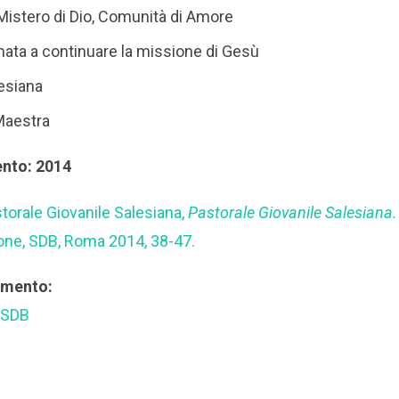
l Mistero di Dio, Comunità di Amore
mata a continuare la missione di Gesù
esiana
Maestra
ento: 2014
storale Giovanile Salesiana,
Pastorale Giovanile Salesiana.
zione, SDB, Roma 2014, 38-47.
rimento:
 SDB