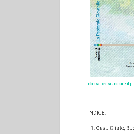
clicca per scaricare il p
INDICE:
Gesù Cristo, Bu