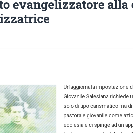
to evangelizzatore alla
izzatrice
Un’aggiornata impostazione d
Giovanile Salesiana richiede 
solo di tipo carismatico ma di 
pastorale giovanile come azi
ecclesiale ci spinge ad un a