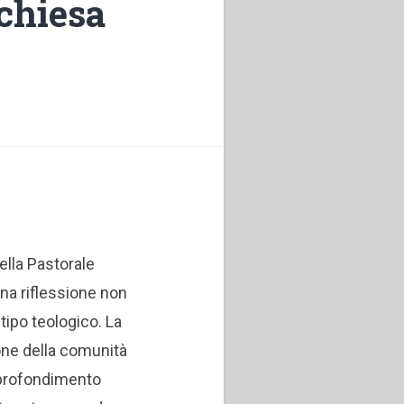
 chiesa
ella Pastorale
una riflessione non
tipo teologico. La
one della comunità
pprofondimento