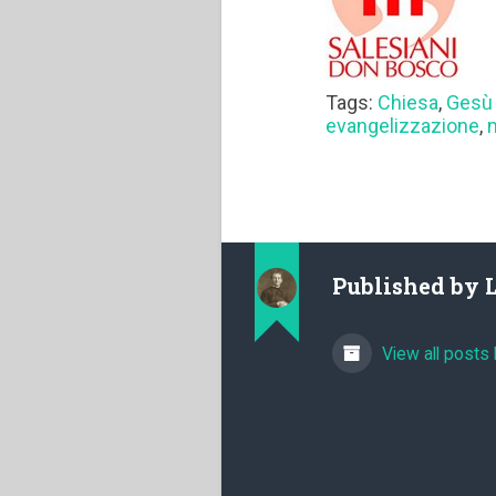
Tags:
Chiesa
,
Gesù 
evangelizzazione
,
Published by
View all posts