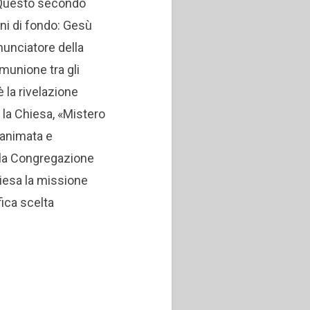
 Questo secondo
ni di fondo: Gesù
nunciatore della
munione tra gli
 la rivelazione
la Chiesa, «Mistero
 animata e
; la Congregazione
iesa la missione
fica scelta