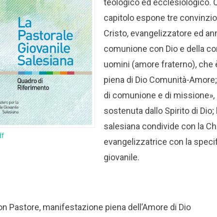
teologico ed ecclesiologico.
capitolo espone tre convinzio
Cristo, evangelizzatore ed an
comunione con Dio e della co
uomini (amore fraterno), che è
piena di Dio Comunità-Amore; 
di comunione e di missione»,
sostenuta dallo Spirito di Dio
salesiana condivide con la Ch
df
evangelizzatrice con la speci
giovanile.
on Pastore, manifestazione piena dell’Amore di Dio