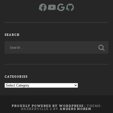
Facebook
YouTube
Google
GitHub
SEARCH
CATEGORIES
Categories
PROUDLY POWERED BY WORDPRESS
|
THEME:
BASKERVILLE 2 BY
ANDERS NOREN
.