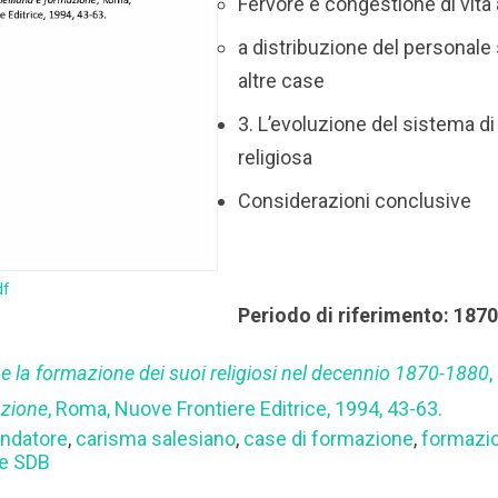
Fervore e congestione di vita
a distribuzione del personale 
altre case
3. L’evoluzione del sistema d
religiosa
Considerazioni conclusive
df
Periodo di riferimento: 187
 la formazione dei suoi religiosi nel decennio 1870-1880
,
azione
, Roma, Nuove Frontiere Editrice, 1994, 43-63.
ndatore
,
carisma salesiano
,
case di formazione
,
formazi
ne SDB