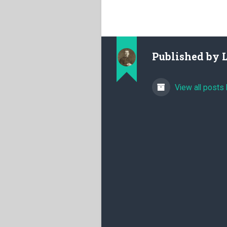
Published by
View all posts