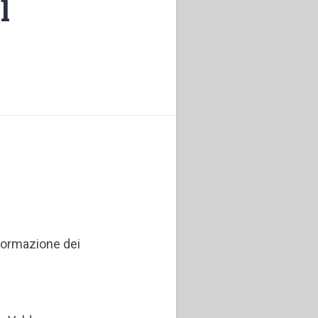
l
 formazione dei