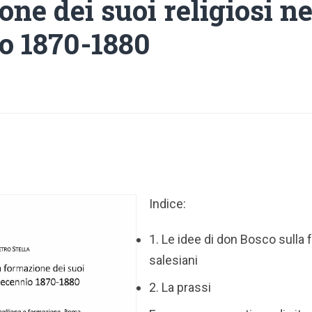
ne dei suoi religiosi ne
o 1870-1880
Indice:
1. Le idee di don Bosco sulla
salesiani
2. La prassi