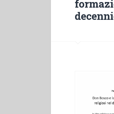
formazio
decenni