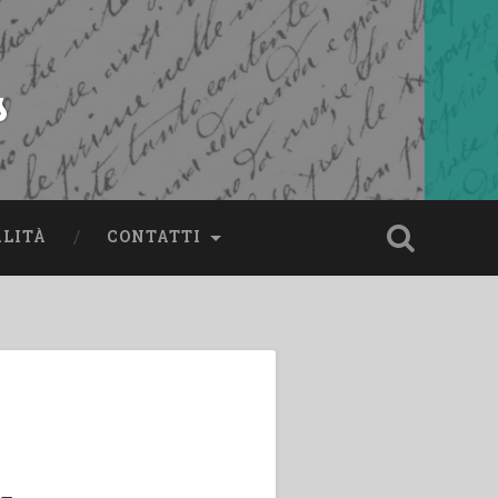
s
ALITÀ
CONTATTI