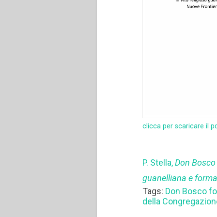
clicca per scaricare il p
P. Stella,
Don Bosco e
guanelliana e form
Tags:
Don Bosco fo
della Congregazio