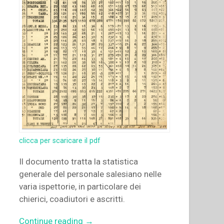
clicca per scaricare il pdf
Il documento tratta la statistica
generale del personale salesiano nelle
varia ispettorie, in particolare dei
chierici, coadiutori e ascritti.
“Archivio
Continue reading
→