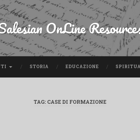
Salesian OnLine Resource
NTI
STORIA
EDUCAZIONE
SPIRITU
TAG:
CASE DI FORMAZIONE