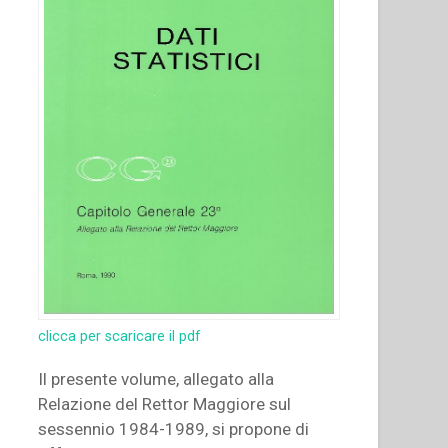
clicca per scaricare il pdf
Il presente volume, allegato alla
Relazione del Rettor Maggiore sul
sessennio 1984-1989, si propone di