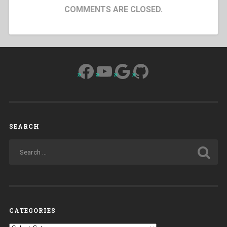
COMMENTS ARE CLOSED.
Facebook
YouTube
Google
GitHub
SEARCH
CATEGORIES
Categories