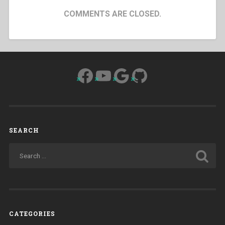
COMMENTS ARE CLOSED.
Facebook
YouTube
Google
GitHub
SEARCH
CATEGORIES