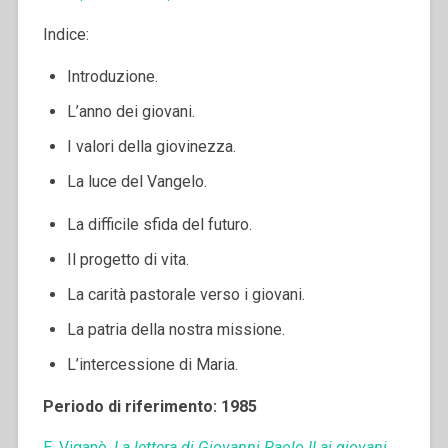
Indice:
Introduzione.
L’anno dei giovani.
I valori della giovinezza.
La luce del Vangelo.
La difficile sfida del futuro.
Il progetto di vita.
La carità pastorale verso i giovani.
La patria della nostra missione.
L’intercessione di Maria.
Periodo di riferimento: 1985
E. Viganò,
La lettera di Giovanni Paolo II ai giovani
,