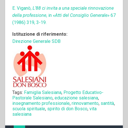
E. Viganò,
L’88 ci invita a una speciale rinnovazione
della professione
, in
«Atti del Consiglio Generale»
67
(1986) 319, 3-19.
Istituzione di riferimento:
Direzione Generale SDB
Tags:
Famiglia Salesiana
,
Progetto Educativo-
Pastorale Salesiano
,
educazione salesiana
,
insegnamento professionale
,
rinnovamento
,
santità
,
scuola spirituale
,
spirito di don Bosco
,
vita
salesiana