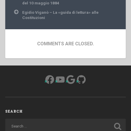
navigation
del 10 maggio 1884
Egidio Viganò – La «guida di lettura» alle
Costituzioni
COMMENTS ARE CLOSED.
Facebook
YouTube
Google
GitHub
SEARCH