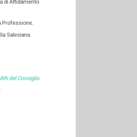
ra di Affidamento
a Professione.
ia Salesiana.
7
Atti del Consiglio
.