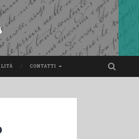
s
ALITÀ
CONTATTI
o