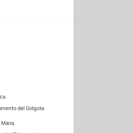
ca.
tamento del Golgota.
 Maria.