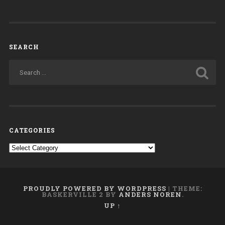
SEARCH
CATEGORIES
Categories
PROUDLY POWERED BY WORDPRESS
|
THEME:
BASKERVILLE 2 BY
ANDERS NOREN
.
UP ↑