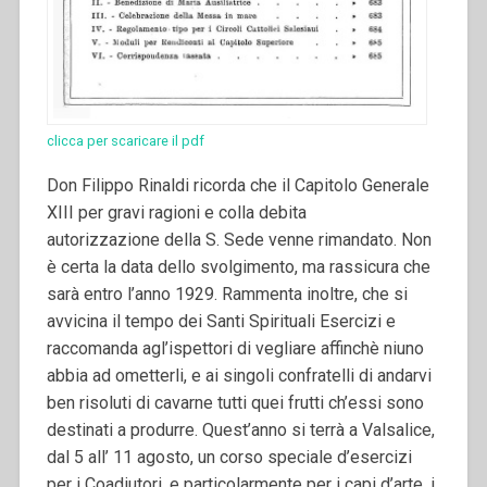
clicca per scaricare il pdf
Don Filippo Rinaldi ricorda che il Capitolo Generale
XIII per gravi ragioni e colla debita
autorizzazione della S. Sede venne rimandato. Non
è certa la data dello svolgimento, ma rassicura che
sarà entro l’anno 1929. Rammenta inoltre, che si
avvicina il tempo dei Santi Spirituali Esercizi e
raccomanda agl’ispettori di vegliare affinchè niuno
abbia ad ometterli, e ai singoli confratelli di andarvi
ben risoluti di cavarne tutti quei frutti ch’essi sono
destinati a produrre.
Quest’anno si terrà a Valsalice,
dal 5 all’ 11 agosto, un corso speciale d’esercizi
per i Coadiutori, e particolarmente per i capi d’arte, i