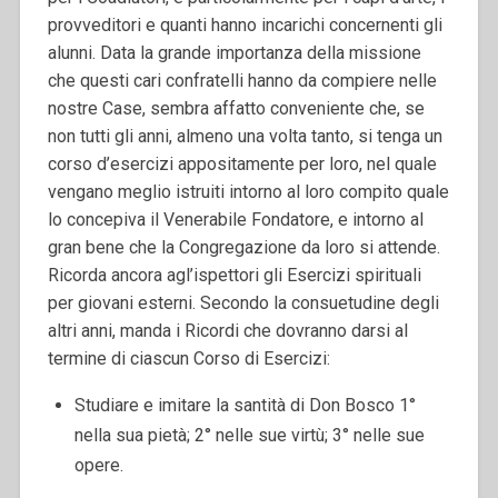
provveditori e quanti hanno incarichi concernenti gli
alunni. Data la grande importanza della missione
che questi cari confratelli hanno da compiere nelle
nostre Case, sembra affatto conveniente che, se
non tutti gli anni, almeno una volta tanto, si tenga un
corso d’esercizi appositamente per loro, nel quale
vengano meglio istruiti intorno al loro compito quale
lo concepiva il Venerabile Fondatore, e intorno al
gran bene che la Congregazione da loro si attende.
Ricorda ancora agl’ispettori gli Esercizi spirituali
per giovani esterni. Secondo la consuetudine degli
altri anni, manda i Ricordi che dovranno darsi al
termine di ciascun Corso di Esercizi:
Studiare e imitare la santità di Don Bosco 1°
nella sua pietà; 2° nelle sue virtù; 3° nelle sue
opere.