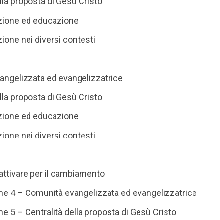
ella proposta di Gesù Cristo
zione ed educazione
ione nei diversi contesti
angelizzata ed evangelizzatrice
ella proposta di Gesù Cristo
zione ed educazione
ione nei diversi contesti
attivare per il cambiamento
one 4 – Comunità evangelizzata ed evangelizzatrice
ne 5 – Centralità della proposta di Gesù Cristo