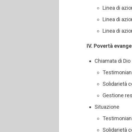
Linea di azi
Linea di azi
Linea di azi
IV. Povertà evange
Chiamata di Dio
Testimonian
Solidarietà c
Gestione res
Situazione
Testimonian
Solidarietà c