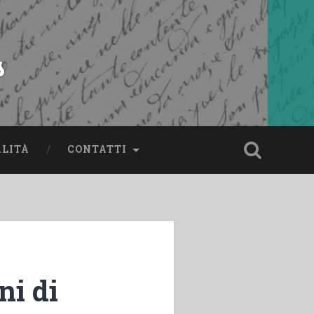
s
ALITÀ
CONTATTI
ni di