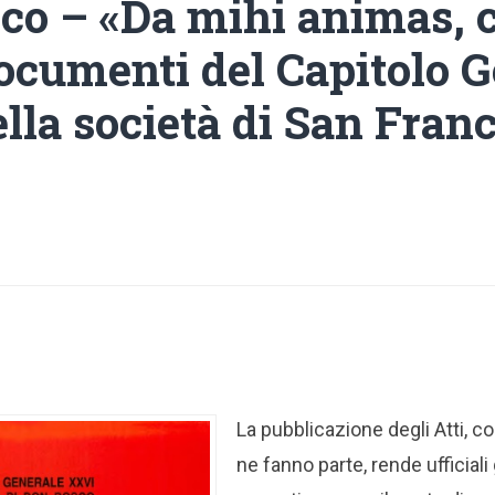
co – «Da mihi animas, 
documenti del Capitolo 
lla società di San Franc
La pubblicazione degli Atti, 
ne fanno parte, rende ufficiali