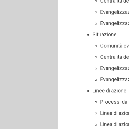
Centralità d
Evangelizza
Evangelizzaz
Situazione
Comunità ev
Centralità d
Evangelizza
Evangelizzaz
Linee di azione
Processi da 
Linea di azi
Linea di azio