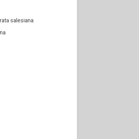
rata salesiana
ana