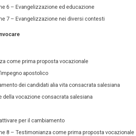
one 6 – Evangelizzazione ed educazione
one 7 – Evangelizzazione nei diversi contesti
convocare
za come prima proposta vocazionale
l’impegno apostolico
nto dei candidati alia vita consacrata salesiana
 della vocazione consacrata salesiana
attivare per il cambiamento
ione 8 – Testimonianza come prima proposta vocazionale