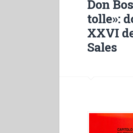
Don Bos
tolle»: 
XXVI de
Sales