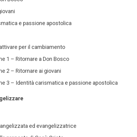
giovani
ismatica e passione apostolica
attivare per il cambiamento
one 1 – Ritornare a Don Bosco
ne 2 – Ritornare ai giovani
one 3 – Identità carismatica e passione apostolica
ngelizzare
angelizzata ed evangelizzatrice