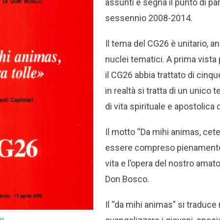
assunti e segna il punto di pa
sessennio 2008-2014.
Il tema del CG26 è unitario, an
nuclei tematici. A prima vist
il CG26 abbia trattato di cinq
in realtà si tratta di un unico
di vita spirituale e apostolica
Il motto “Da mihi animas, cete
essere compreso pienament
vita e l’opera del nostro ama
Don Bosco.
Il “da mihi animas” si traduce