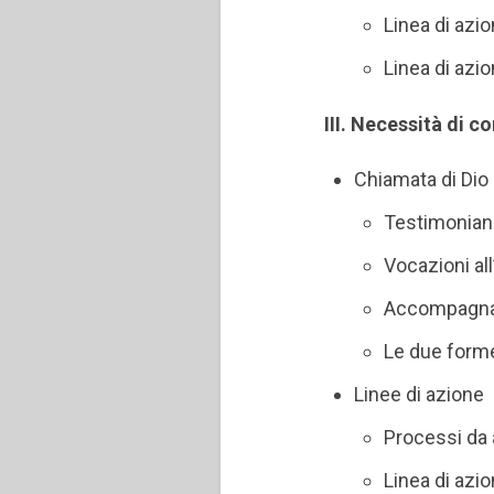
Linea di azi
Linea di azi
III. Necessità di 
Chiamata di Dio
Testimonian
Vocazioni al
Accompagname
Le due forme
Linee di azione
Processi da 
Linea di az