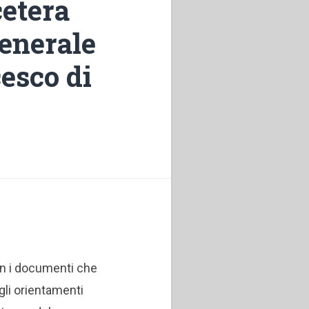
cetera
Generale
esco di
con i documenti che
 gli orientamenti