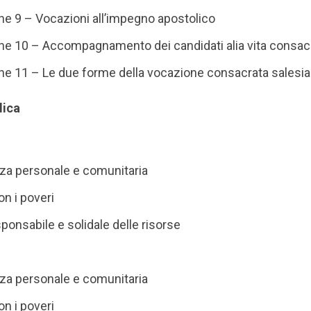
one 9 – Vocazioni all’impegno apostolico
one 10 – Accompagnamento dei candidati alia vita consac
one 11 – Le due forme della vocazione consacrata salesi
lica
za personale e comunitaria
on i poveri
ponsabile e solidale delle risorse
za personale e comunitaria
on i poveri