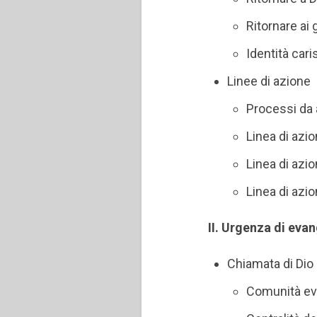
Ritornare ai 
Identità car
Linee di azione
Processi da 
Linea di azi
Linea di azio
Linea di azi
II. Urgenza di eva
Chiamata di Dio
Comunità ev