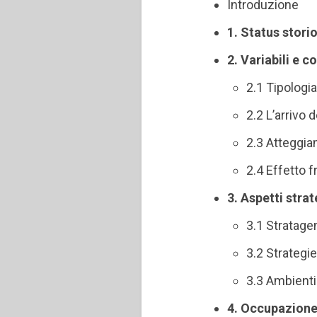
Introduzione
1. Status stori
2. Variabili e c
2.1 Tipologi
2.2 L’arrivo 
2.3 Atteggia
2.4 Effetto 
3. Aspetti stra
3.1 Stratage
3.2 Strateg
3.3 Ambienti 
4. Occupazione 