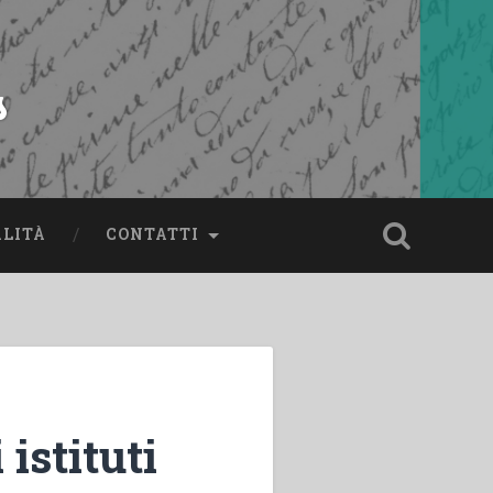
s
ALITÀ
CONTATTI
istituti