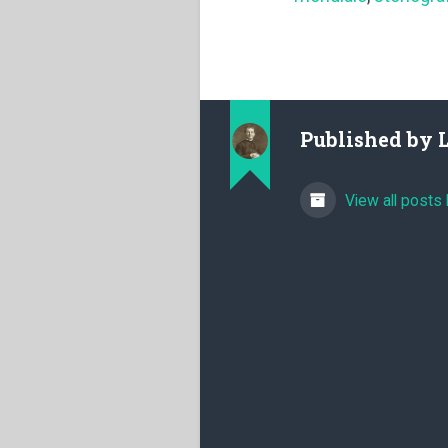
Published by
View all posts