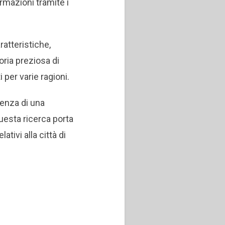
ormazioni tramite i
aratteristiche,
ria preziosa di
i per varie ragioni.
tenza di una
questa ricerca porta
lativi alla città di