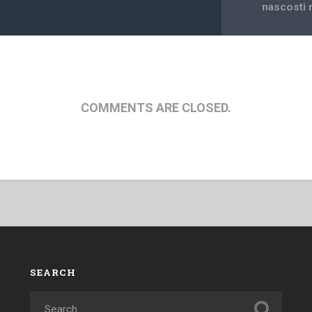
nascosti n
COMMENTS ARE CLOSED.
SEARCH