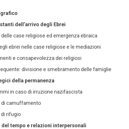
ografico
ostanti dell’arrivo degli Ebrei
a delle case religiose ed emergenza ebraica
degli ebrei nelle case religiose e le mediazioni
menti e consapevolezza dei religiosi
frequente: divisione e smebramento delle famiglie
tegici della permanenza
mmi in caso di irruzione nazifascista
ie di camuffamento
di rifugio
del tempo e relazioni interpersonali