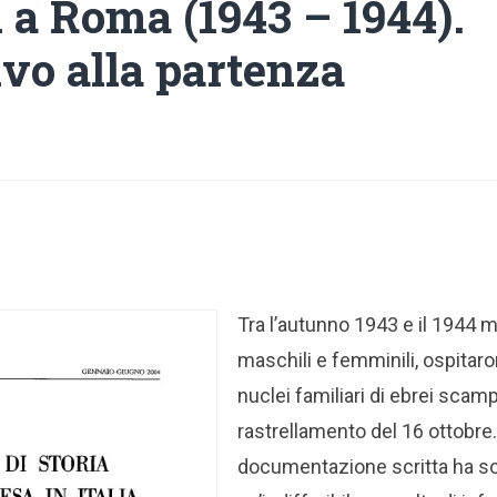
i a Roma (1943 – 1944).
ivo alla partenza
Tra l’autunno 1943 e il 1944 molt
maschili e femminili, ospitaron
nuclei familiari di ebrei scamp
rastrellamento del 16 ottobre.
documentazione scritta ha so