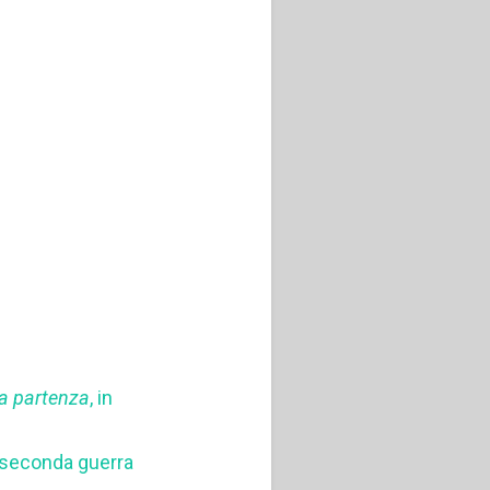
lla partenza
, in
seconda guerra