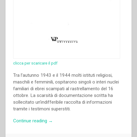
clicca per scaricare il pdf
Tra l’autunno 1943 e il 1944 molti istituti religiosi,
maschili e femminili, ospitarono singoli o interi nuclei
familiari di ebrei scampati al rastrellamento del 16
ottobre. La scarsità di documentazione scritta ha
sollecitato un’indifferibile raccolta di informazioni
tramite i testimoni superstiti.
“Grazia
Continue reading
→
Loparco
–