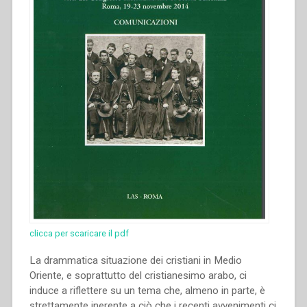
clicca per scaricare il pdf
La drammatica situazione dei cristiani in Medio
Oriente, e soprattutto del cristianesimo arabo, ci
induce a riflettere su un tema che, almeno in parte, è
strettamente inerente a ciò che i recenti avvenimenti ci