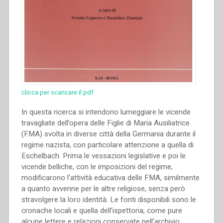
clicca per scaricare il pdf
In questa ricerca si intendono lumeggiare le vicende
travagliate dell’opera delle Figlie di Maria Ausiliatrice
(FMA) svolta in diverse città della Germania durante il
regime nazista, con particolare attenzione a quella di
Eschelbach. Prima le vessazioni legislative e poi le
vicende belliche, con le imposizioni del regime,
modificarono l’attività educativa delle FMA, similmente
a quanto avvenne per le altre religiose, senza però
stravolgere la loro identità. Le fonti disponibili sono le
cronache locali e quella dell’ispettoria, come pure
alcune lettere e relazioni conservate nell’archivio