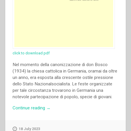
click to download pdf
Nel momento della canonizzazione di don Bosco
(1934) la chiesa cattolica in Germania, oramai da oltre
un anno, era esposta alla crescente ostile pressione
dello Stato Nazionalsocialista. Le feste organizzate
per tale circostanza trovarono in Germania una
notevole partecipazione di popolo, specie di giovani.
“Johannes
Continue reading
→
Wielgoß
–
Die
18 July 2023