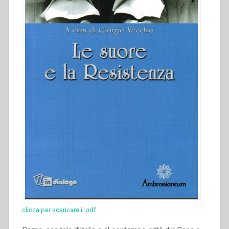
clicca per scaricare il pdf