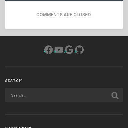
COMMENTS ARE CLOSED.
Facebook
YouTube
Google
GitHub
SEARCH