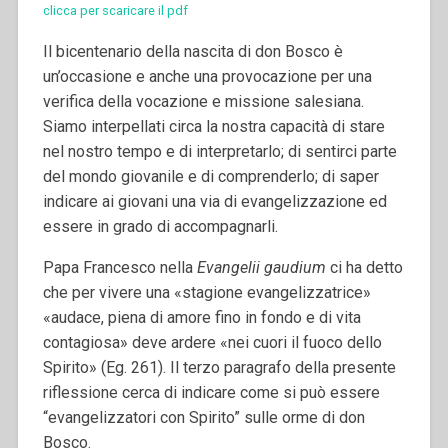
clicca per scaricare il pdf
Il bicentenario della nascita di don Bosco è
un’occasione e anche una provocazione per una
verifica della vocazione e missione salesiana.
Siamo interpellati circa la nostra capacità di stare
nel nostro tempo e di interpretarlo; di sentirci parte
del mondo giovanile e di comprenderlo; di saper
indicare ai giovani una via di evangelizzazione ed
essere in grado di accompagnarli.
Papa Francesco nella
Evangelii gaudium
ci ha detto
che per vivere una «stagione evangelizzatrice»
«audace, piena di amore fino in fondo e di vita
contagiosa» deve ardere «nei cuori il fuoco dello
Spirito» (Eg. 261). Il terzo paragrafo della presente
riflessione cerca di indicare come si può essere
“evangelizzatori con Spirito” sulle orme di don
Bosco.