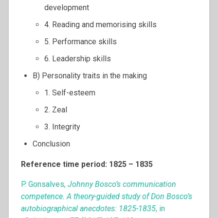
development
4. Reading and memorising skills
5. Performance skills
6. Leadership skills
B) Personality traits in the making
1. Self-esteem
2. Zeal
3. Integrity
Conclusion
Reference time period: 1825 – 1835
P. Gonsalves,
Johnny Bosco’s communication
competence. A theory-guided study of Don Bosco’s
autobiographical anecdotes: 1825-1835
, in