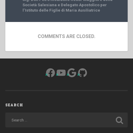
Società Salesiana e Delegato Apostolico per
l’Istituto delle Figlie di Maria Ausiliatrice
COMMENTS ARE CLOSED.
Facebook
YouTube
Google
GitHub
SEARCH