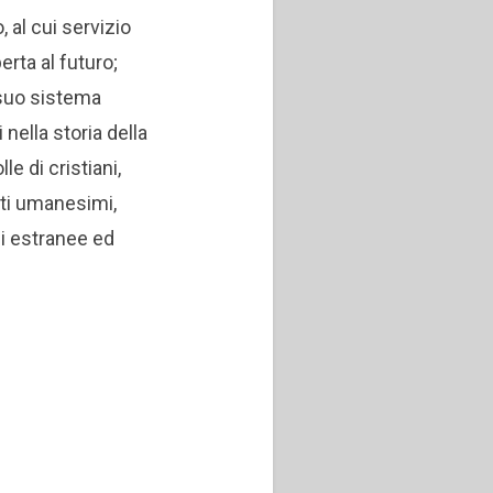
 al cui servizio
erta al futuro;
 suo sistema
 nella storia della
e di cristiani,
nti umanesimi,
li estranee ed