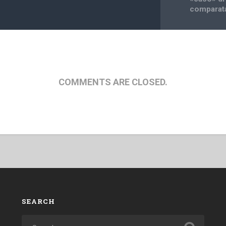
comparat
COMMENTS ARE CLOSED.
SEARCH