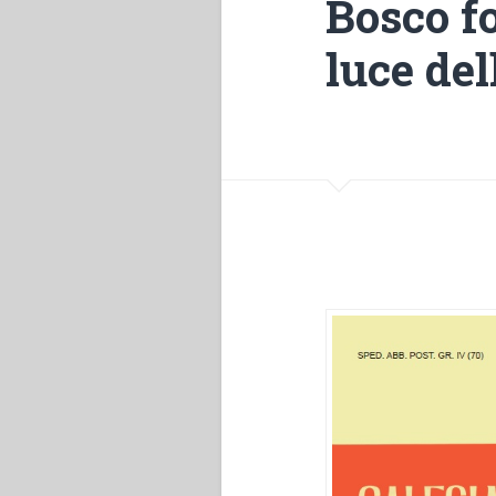
Bosco fo
luce de