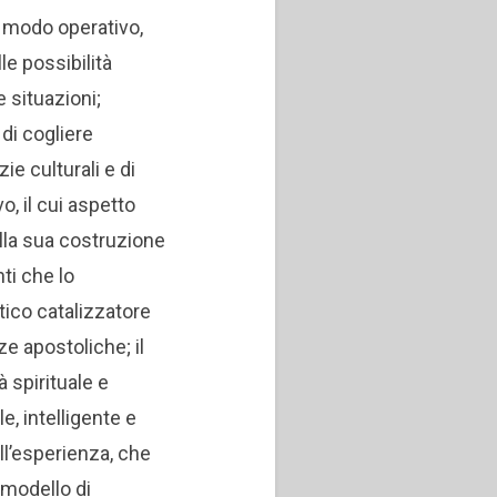
n modo operativo,
e possibilità
 situazioni;
di cogliere
ie culturali e di
o, il cui aspetto
ella sua costruzione
ti che lo
ico catalizzatore
e apostoliche; il
 spirituale e
e, intelligente e
ell’esperienza, che
 modello di