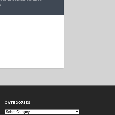
a
CATEGORIES
Categories