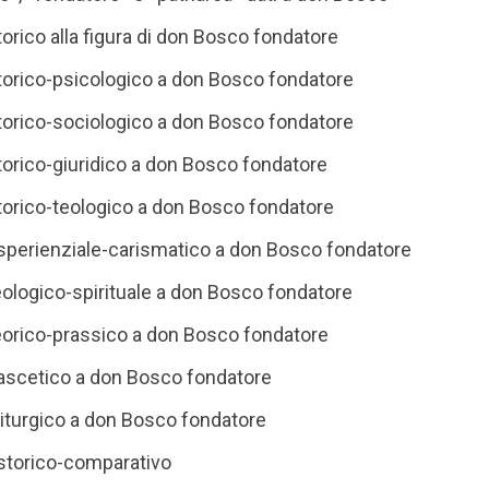
torico alla figura di don Bosco fondatore
storico-psicologico a don Bosco fondatore
storico-sociologico a don Bosco fondatore
torico-giuridico a don Bosco fondatore
storico-teologico a don Bosco fondatore
esperienziale-carismatico a don Bosco fondatore
eologico-spirituale a don Bosco fondatore
teorico-prassico a don Bosco fondatore
 ascetico a don Bosco fondatore
liturgico a don Bosco fondatore
 storico-comparativo