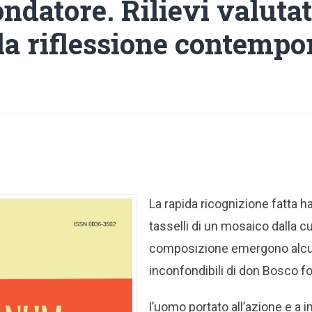
ndatore. Rilievi valutat
lla riflessione contemp
La rapida ricognizione fatta ha
tasselli di un mosaico dalla cu
composizione emergono alcu
inconfondibili di don Bosco f
l’uomo portato all’azione e a i