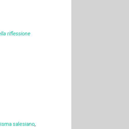
lla riflessione
risma salesiano
,