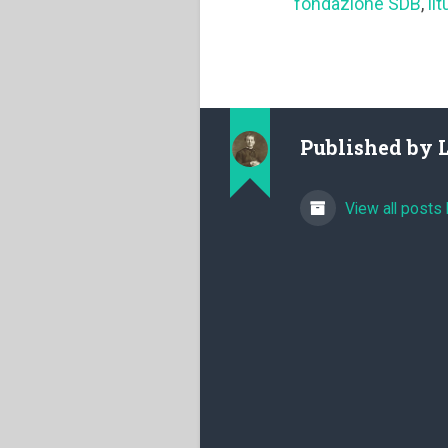
fondazione SDB
,
li
Published by
View all posts