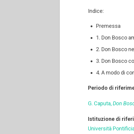
Indice:
Premessa
1. Don Bosco am
2. Don Bosco nel
3. Don Bosco co
4. A modo di c
Periodo di riferim
G. Caputa,
Don Bosc
Istituzione di rife
Università Pontifici