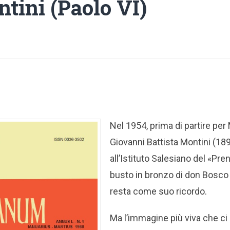
tini (Paolo VI)
Nel 1954, prima di partire per
Giovanni Battista Montini (1
all’Istituto Salesiano del «Pre
busto in bronzo di don Bosco
resta come suo ricordo.
Ma l’immagine più viva che ci 