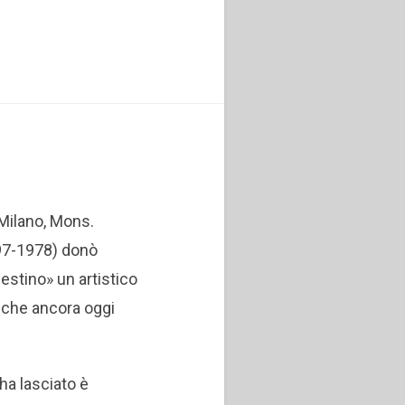
 Milano, Mons.
897-1978) donò
nestino» un artistico
 che ancora oggi
ha lasciato è