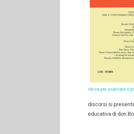
clicca per scaricare il p
discorsi si presenta
educativa di don B