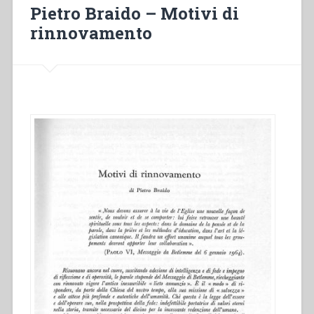
pedagogica”
Pietro Braido – Motivi di
rinnovamento