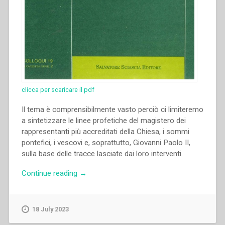
clicca per scaricare il pdf
Il tema è comprensibilmente vasto perciò ci limiteremo
a sintetizzare le linee profetiche del magistero dei
rappresentanti più accreditati della Chiesa, i sommi
pontefici, i vescovi e, soprattutto, Giovanni Paolo II,
sulla base delle tracce lasciate dai loro interventi.
“Francis
Continue reading
→
Desramaut
–
“La
18 July 2023
Chiesa