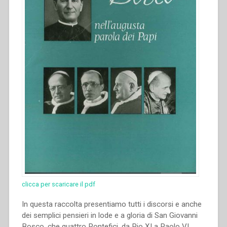
clicca per scaricare il pdf
In questa raccolta presentiamo tutti i discorsi e anche
dei semplici pensieri in lode e a gloria di San Giovanni
Bosco, che quattro Pontefici, da Pio XI a Paolo VI,