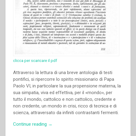
clicca per scaricare il pdf
Attraverso la lettura di una breve antologia di testi
pontifici, si ripercorre lo spirito missionario di Papa
Paolo VI, in particolare la sua propensione materna, la
sua simpatia, viva ed effettiva, per il «mondo», per
tutto il mondo, cattolico e non cattolico, credente e
non credente, un mondo in crisi, ricco di tecnica e di
scienza, attraversato da infiniti contrastanti fermenti.
“Pietro
Continue reading
→
Braido