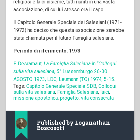
religiosi e laici insieme, tutti riuniti in una vasta
associazione, di cui lui stesso era il capo.
Il Capitolo Generale Speciale dei Salesiani (1971-
1972) ha deciso che questa associazione sarebbe
stata chiamata per il futuro Famiglia salesiana.
Periodo di riferimento: 1973
F. Desramaut,
La Famiglia Salesiana
in “
Colloqui
sulla vita salesiana, 5
” Lussemburgo 26-30
AGOSTO 1973, LDC, Leumann (TO) 1974, 5-15.
Tags:
Capitolo Generale Speciale SDB
,
Colloqui
sulla vita salesiana
,
Famiglia Salesiana
,
laici
,
missione apostolica
,
progetto
,
vita consacrata
Published by
Loganathan
Boscosoft