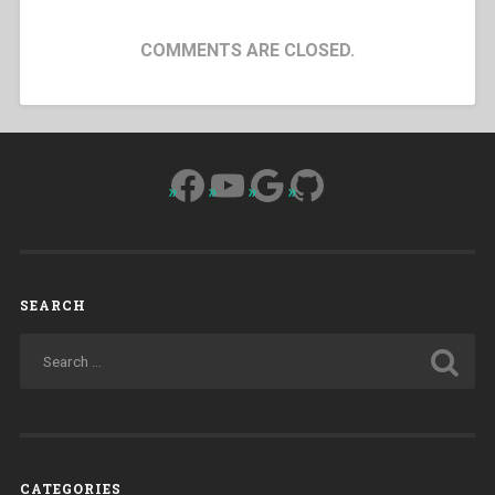
COMMENTS ARE CLOSED.
Facebook
YouTube
Google
GitHub
SEARCH
CATEGORIES