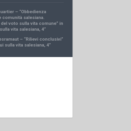
uartier – “Obbedienza
 e comunità salesiana.
 del voto sulla vita comune” in
sulla vita salesiana, 4”
esramaut – “Rilievi conclusivi”
ui sulla vita salesiana, 4”