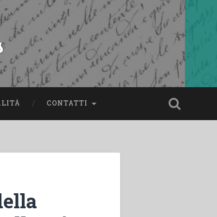
s
ALITÀ
CONTATTI
ella