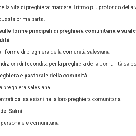
ella vita di preghiera: marcare il ritmo più profondo della
 questa prima parte.
 sulle forme principali di preghiera comunitaria e su al
dità
pali forme di preghiera della comunità salesiana
ndizioni di fecondità per la preghiera della comunità sales
reghiera e pastorale della comunità
la preghiera salesiana
ntrati dai salesiani nella loro preghiera comunitaria
 dei Salmi
personale e comunitaria.