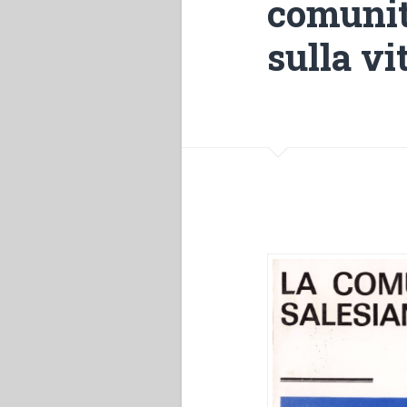
comunità
sulla vi