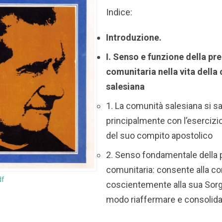
Indice:
Introduzione.
I. Senso e funzione della pr
comunitaria nella vita della
salesiana
1. La comunità salesiana si sa
principalmente con l’esercizi
del suo compito apostolico
2. Senso fondamentale della 
comunitaria: consente alla co
df
coscientemente alla sua Sorg
modo riaffermare e consolidar