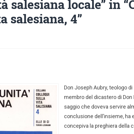
 salesiana locale” in “
ta salesiana, 4”
Don Joseph Aubry, teologo di
membro del dicastero di Don E
saggio che doveva servire alm
conclusione dell’insieme, h
concepiva la preghiera della 