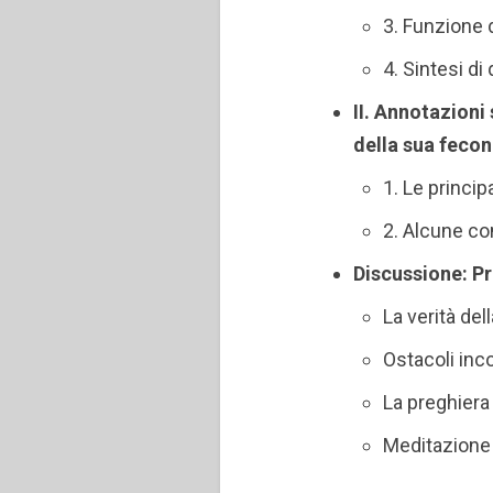
3. Funzione d
4. Sintesi di
II. Annotazioni
della sua fecon
1. Le princi
2. Alcune co
Discussione: P
La verità del
Ostacoli inco
La preghiera
Meditazione 