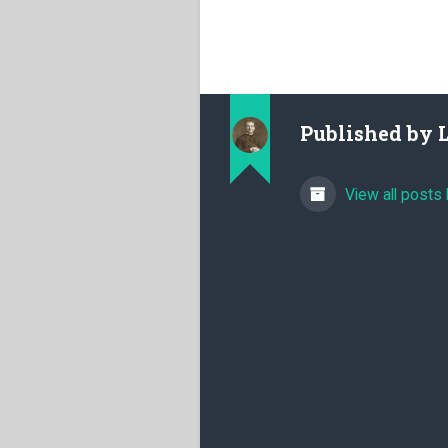
Published by
View all posts