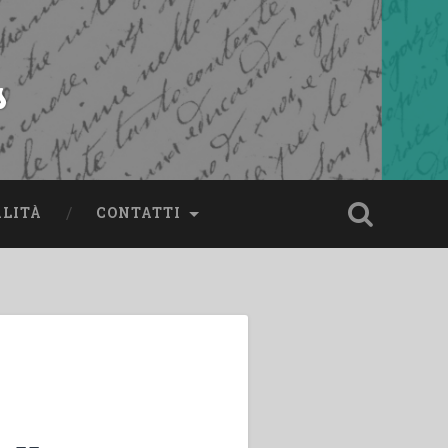
s
ALITÀ
CONTATTI