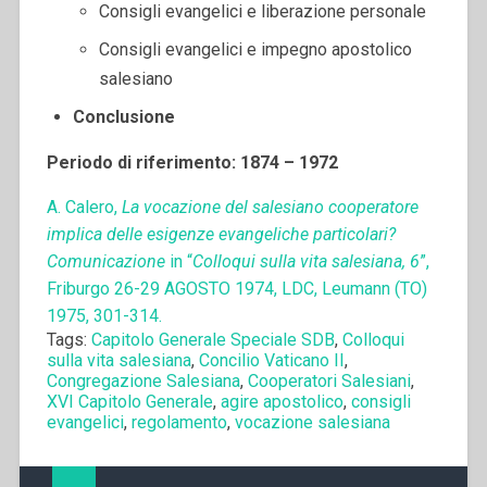
Consigli evangelici e liberazione personale
Consigli evangelici e impegno apostolico
salesiano
Conclusione
Periodo di riferimento: 1874 – 1972
A. Calero,
La vocazione del salesiano cooperatore
implica delle esigenze evangeliche particolari?
Comunicazione
in “
Colloqui sulla vita salesiana, 6
”,
Friburgo 26-29 AGOSTO 1974, LDC, Leumann (TO)
1975, 301-314.
Tags:
Capitolo Generale Speciale SDB
,
Colloqui
sulla vita salesiana
,
Concilio Vaticano II
,
Congregazione Salesiana
,
Cooperatori Salesiani
,
XVI Capitolo Generale
,
agire apostolico
,
consigli
evangelici
,
regolamento
,
vocazione salesiana