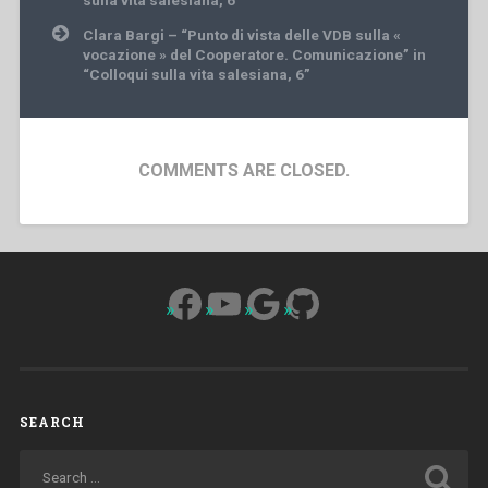
Clara Bargi – “Punto di vista delle VDB sulla «
vocazione » del Cooperatore. Comunicazione” in
“Colloqui sulla vita salesiana, 6”
COMMENTS ARE CLOSED.
Facebook
YouTube
Google
GitHub
SEARCH