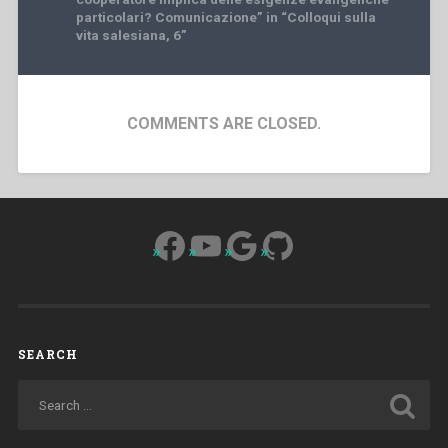
particolari? Comunicazione” in “Colloqui sulla
vita salesiana, 6”
COMMENTS ARE CLOSED.
Facebook
YouTube
Google
GitHub
SEARCH