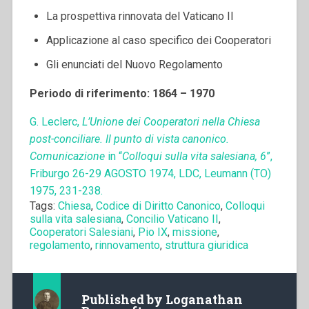
La prospettiva rinnovata del Vaticano II
Applicazione al caso specifico dei Cooperatori
Gli enunciati del Nuovo Regolamento
Periodo di riferimento: 1864 – 1970
G. Leclerc,
L’Unione dei Cooperatori nella Chiesa
post-conciliare. Il punto di vista canonico.
Comunicazione
in “
Colloqui sulla vita salesiana, 6
”,
Friburgo 26-29 AGOSTO 1974, LDC, Leumann (TO)
1975, 231-238.
Tags:
Chiesa
,
Codice di Diritto Canonico
,
Colloqui
sulla vita salesiana
,
Concilio Vaticano II
,
Cooperatori Salesiani
,
Pio IX
,
missione
,
regolamento
,
rinnovamento
,
struttura giuridica
Published by
Loganathan