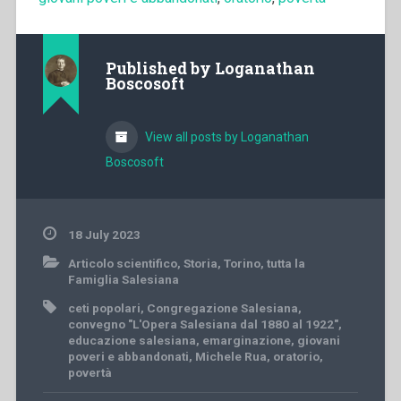
Published by
Loganathan
Boscosoft
View all posts by Loganathan
Boscosoft
18 July 2023
Articolo scientifico
,
Storia
,
Torino
,
tutta la
Famiglia Salesiana
ceti popolari
,
Congregazione Salesiana
,
convegno "L'Opera Salesiana dal 1880 al 1922"
,
educazione salesiana
,
emarginazione
,
giovani
poveri e abbandonati
,
Michele Rua
,
oratorio
,
povertà