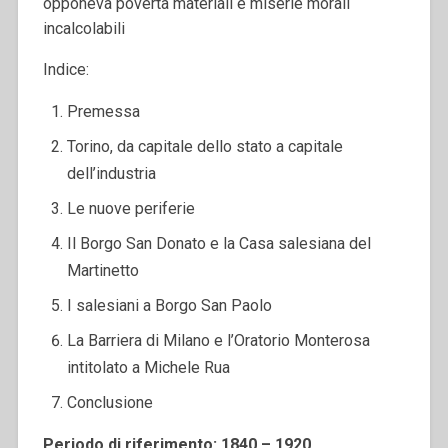
opponeva povertà materiali e miserie morali
incalcolabili
Indice:
Premessa
Torino, da capitale dello stato a capitale
dell’industria
Le nuove periferie
Il Borgo San Donato e la Casa salesiana del
Martinetto
I salesiani a Borgo San Paolo
La Barriera di Milano e l’Oratorio Monterosa
intitolato a Michele Rua
Conclusione
Periodo di riferimento: 1840 – 1920