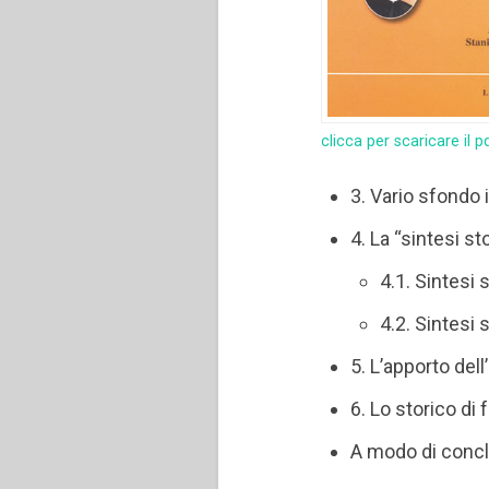
clicca per scaricare il p
3. Vario sfondo 
4. La “sintesi st
4.1. Sintesi 
4.2. Sintesi 
5. L’apporto del
6. Lo storico di
A modo di conc