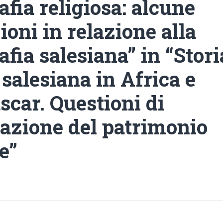
afia religiosa: alcune
oni in relazione alla
afia salesiana” in “Stori
 salesiana in Africa e
car. Questioni di
azione del patrimonio
e”