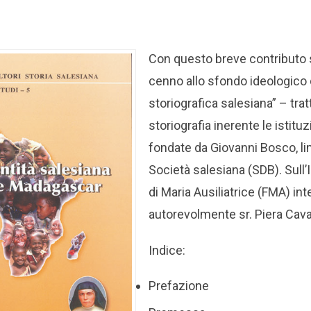
Con questo breve contributo 
cenno allo sfondo ideologico 
storiografica salesiana” – trat
storiografia inerente le istituz
fondate da Giovanni Bosco, li
Società salesiana (SDB). Sull’Is
di Maria Ausiliatrice (FMA) int
autorevolmente sr. Piera Cava
Indice:
Prefazione