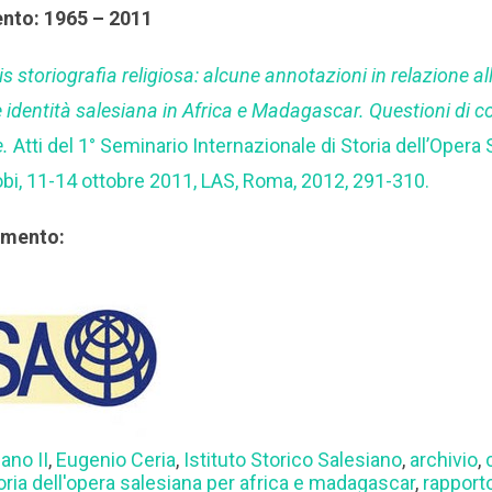
ento: 1965 – 2011
s storiografia religiosa: alcune annotazioni in relazione al
e identità salesiana in Africa e Madagascar. Questioni di 
e.
Atti del 1° Seminario Internazionale di Storia dell’Opera
bi, 11-14 ottobre 2011, LAS, Roma, 2012, 291-310.
rimento:
ano II
,
Eugenio Ceria
,
Istituto Storico Salesiano
,
archivio
,
toria dell'opera salesiana per africa e madagascar
,
rapport