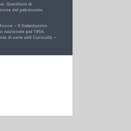
r. Questioni di
ione del patrimonio
Bosco – Il Galantuomo.
 nazionale pel 1856.
nta di varie utili Curiosità –