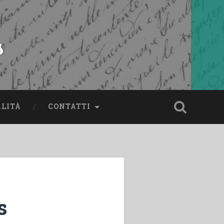
s
ALITÀ
CONTATTI
s