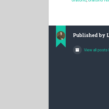
Published by
View all posts