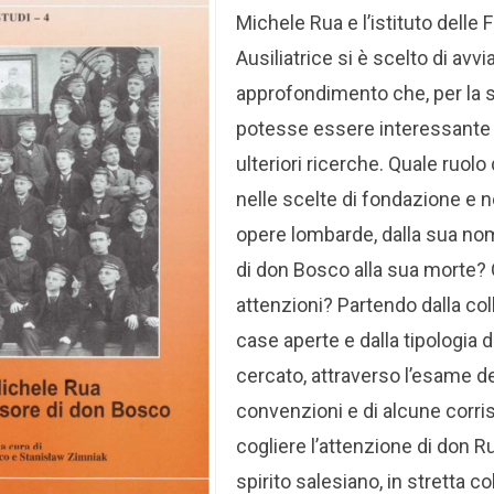
Michele Rua e l’istituto delle F
Ausiliatrice si è scelto di avvi
approfondimento che, per la s
potesse essere interessante 
ulteriori ricerche. Quale ruol
nelle scelte di fondazione e n
opere lombarde, dalla sua n
di don Bosco alla sua morte?
attenzioni? Partendo dalla co
case aperte e dalla tipologia d
cercato, attraverso l’esame de
convenzioni e di alcune corri
cogliere l’attenzione di don Ru
spirito salesiano, in stretta c