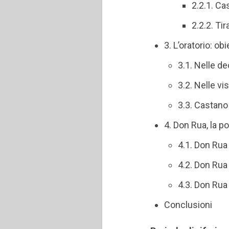
2.2.1. C
2.2.2. Ti
3. L’oratorio: ob
3.1. Nelle de
3.2. Nelle vi
3.3. Castano 
4. Don Rua, la po
4.1. Don Rua
4.2. Don Rua
4.3. Don Rua
Conclusioni