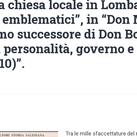
a chiesa locale in Lomb
i emblematici”, in “Don
mo successore di Don B
i personalità, governo e
10)”.
Tra le mille sfaccettature del