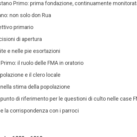
astano Primo: prima fondazione, continuamente monitorat
rano: non solo don Rua
iettivo primario
cisioni di apertura
site e nelle pie esortazioni
Primo: il ruolo delle FMA in oratorio
polazione e il clero locale
 nella stima della popolazione
 punto di riferimento per le questioni di culto nelle case 
 e la corrispondenza con i parroci