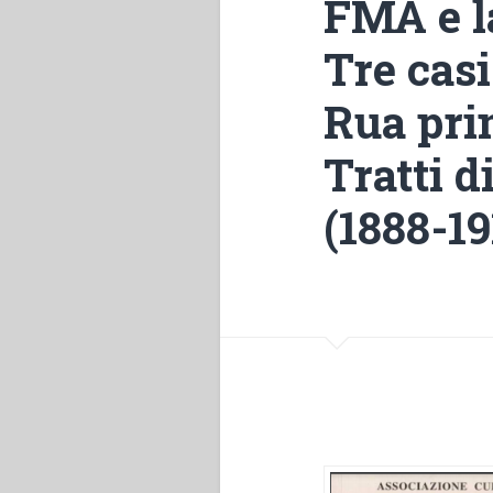
FMA e l
Tre cas
Rua pri
Tratti d
(1888-19