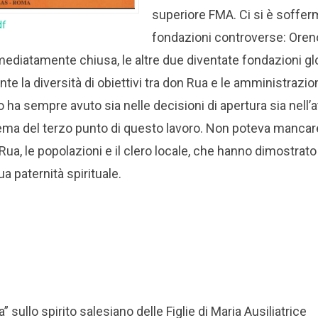
superiore FMA. Ci si è sofferm
df
fondazioni controverse: Oren
ediatamente chiusa, le altre due diventate fondazioni glo
nte la diversità di obiettivi tra don Rua e le amministrazion
rio ha sempre avuto sia nelle decisioni di apertura sia nell
 tema del terzo punto di questo lavoro. Non poteva mancar
 Rua, le popolazioni e il clero locale, che hanno dimostrato
ua paternità spirituale.
a” sullo spirito salesiano delle Figlie di Maria Ausiliatrice