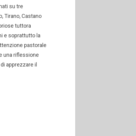
ati su tre
o, Tirano, Castano
riose tuttora
i e soprattutto la
’attenzione pastorale
e una riflessione
 di apprezzare il