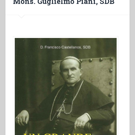
Mons. Guglielmo Piani, SDB