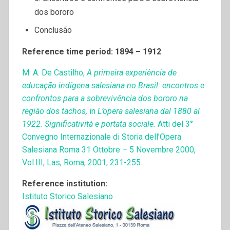
dos bororo
Conclusão
Reference time period: 1894 – 1912
M. A. De Castilho,
A primeira experiência de
educação indígena salesiana no Brasil: encontros e
confrontos para a sobrevivência dos bororo na
região dos tachos,
in
L’opera salesiana dal 1880 al
1922. Significatività e portata sociale.
Atti del 3°
Convegno Internazionale di Storia dell’Opera
Salesiana Roma 31 Ottobre – 5 Novembre 2000,
Vol.III, Las, Roma, 2001, 231-255.
Reference institution:
Istituto Storico Salesiano