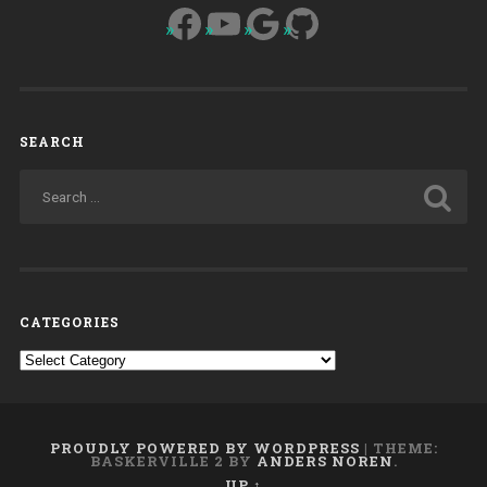
Facebook
YouTube
Google
GitHub
SEARCH
CATEGORIES
Categories
PROUDLY POWERED BY WORDPRESS
|
THEME:
BASKERVILLE 2 BY
ANDERS NOREN
.
UP ↑