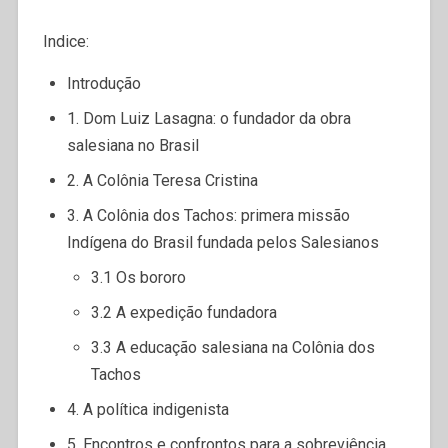
Indice:
Introdução
1. Dom Luiz Lasagna: o fundador da obra
salesiana no Brasil
2. A Colônia Teresa Cristina
3. A Colônia dos Tachos: primera missão
Indígena do Brasil fundada pelos Salesianos
3.1 Os bororo
3.2 A expedição fundadora
3.3 A educação salesiana na Colônia dos
Tachos
4. A política indigenista
5. Encontros e confrontos para a sobreviência