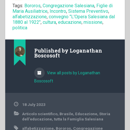
Tags:
Bororos
,
Congregazione Salesiana
,
Figlie di
Maria Ausiliatrice
,
Incontro
,
Sistema Preventivo
,
alfabetizzazione
,
convegno "L'Opera Salesiana dal
1880 al 1922"
,
cultura
,
educazione
,
missione
,
politica
Published by
Loganathan
Boscosoft
View all posts by Loganathan
Boscosoft
18 July 2023
Articolo scientifico
,
Brasile
,
Educazione
,
Storia
dell'educazione
,
tutta la Famiglia Salesiana
alfabetizzazione
,
Bororos
,
Congregazione