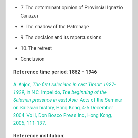
7. The determinant opinion of Provincial Ignazio
Canazei
8. The shadow of the Patronage
9. The decision and its repercussions
10. The retreat
Conclusion
Reference time period: 1862 – 1946
A. Anjos,
The first salesians in east Timor: 1927-
1929
, in N.C. Impelido,
The beginning of the
Salesian presence in east Asia
. Acts of the Seminar
on Salesian history, Hong Kong, 4-6 December
2004. Vol.I, Don Bosco Press Inc., Hong Kong,
2006, 111-137.
Reference institution: