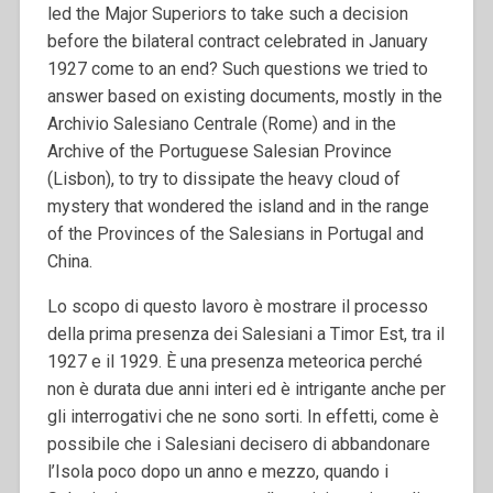
led the Major Superiors to take such a decision
before the bilateral contract celebrated in January
1927 come to an end?
Such questions we tried to
answer based on existing documents, mostly in the
Archivio Salesiano Centrale (Rome) and in the
Archive of the Portuguese Salesian Province
(Lisbon), to try to dissipate the heavy cloud of
mystery that wondered the island and in the range
of the Provinces of the Salesians in Portugal and
China.
Lo scopo di questo lavoro è mostrare il processo
della prima presenza dei Salesiani a Timor Est, tra il
1927 e il 1929. È una presenza meteorica perché
non è durata due anni interi ed è intrigante anche per
gli interrogativi che ne sono sorti. In effetti, come è
possibile che i Salesiani decisero di abbandonare
l’Isola poco dopo un anno e mezzo, quando i