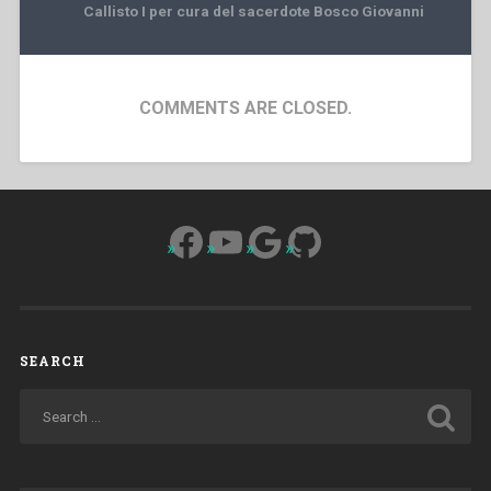
Callisto I per cura del sacerdote Bosco Giovanni
COMMENTS ARE CLOSED.
Facebook
YouTube
Google
GitHub
SEARCH