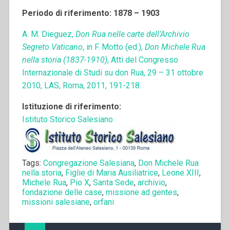
Periodo di riferimento: 1878 – 1903
A. M. Dieguez,
Don Rua nelle carte dell’Archivio
Segreto Vaticano
, in F. Motto (ed.),
Don Michele Rua
nella storia (1837-1910)
, Atti del Congresso
Internazionale di Studi su don Rua, 29 – 31 ottobre
2010, LAS, Roma, 2011, 191-218.
Istituzione di riferimento:
Istituto Storico Salesiano
Tags:
Congregazione Salesiana
,
Don Michele Rua
nella storia
,
Figlie di Maria Ausiliatrice
,
Leone XIII
,
Michele Rua
,
Pio X
,
Santa Sede
,
archivio
,
fondazione delle case
,
missione ad gentes
,
missioni salesiane
,
orfani