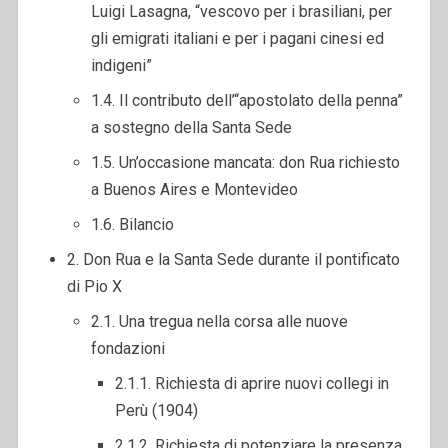
Luigi Lasagna, “vescovo per i brasiliani, per
gli emigrati italiani e per i pagani cinesi ed
indigeni”
1.4. Il contributo dell’“apostolato della penna”
a sostegno della Santa Sede
1.5. Un’occasione mancata: don Rua richiesto
a Buenos Aires e Montevideo
1.6. Bilancio
2. Don Rua e la Santa Sede durante il pontificato
di Pio X
2.1. Una tregua nella corsa alle nuove
fondazioni
2.1.1. Richiesta di aprire nuovi collegi in
Perù (1904)
2.1.2. Richiesta di potenziare la presenza