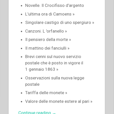
Novelle. Il Crocifisso d’argento
L’ultima ora di Camoens »
Singolare castigo di uno spergiuro »
Canzoni. L ’orfanello »
Il pensiero della morte »
Il mattino dei fanciulli »
Brevi cenni sul nuovo servizio
postale che è posto in vigore il
1 gennaio 1863 »
Osservazioni sulla nuova legge
postale
Tariffa delle monete »
Valore delle monete estere al pari »
“Giovanni
Continue reading
→