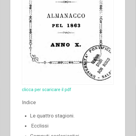
clicca per scaricare il pdf
Indice
Le quattro stagioni.
Ecclissi
Computi ecclesiastici