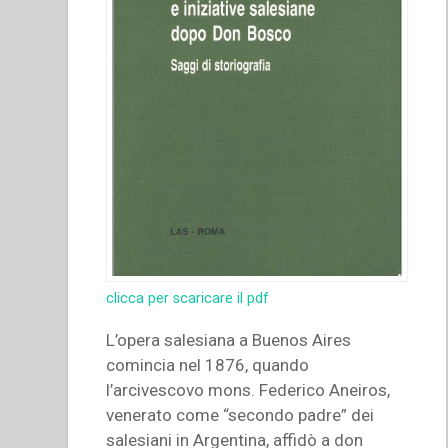
clicca per scaricare il pdf
L’opera salesiana a Buenos Aires
comincia nel 1876, quando
l’arcivescovo mons. Federico Aneiros,
venerato come “secondo padre” dei
salesiani in Argentina, affidò a don