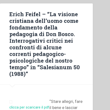
Erich Feifel – “La visione
cristiana dell’uomo come
fondamento della
pedagogia di Don Bosco.
Interrogativi critici nei
confronti di alcune
correnti pedagogico-
psicologiche del nostro
tempo” in “Salesianum 50
(1988)”
“Stare allegri, fare
il bene e lasciar
clicca per scaricare il pdf