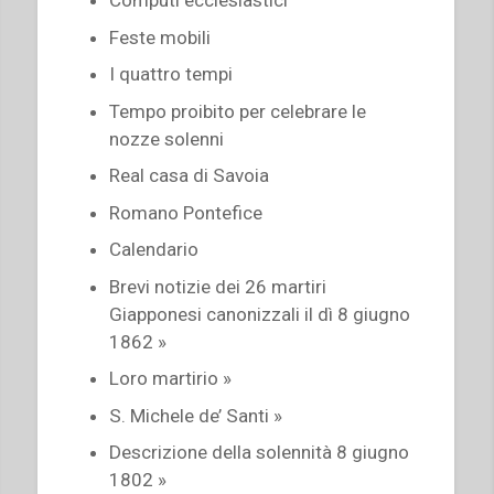
Feste mobili
I quattro tempi
Tempo proibito per celebrare le
nozze solenni
Real casa di Savoia
Romano Pontefice
Calendario
Brevi notizie dei 26 martiri
Giapponesi canonizzali il dì 8 giugno
1862 »
Loro martirio »
S. Michele de’ Santi »
Descrizione della solennità 8 giugno
1802 »