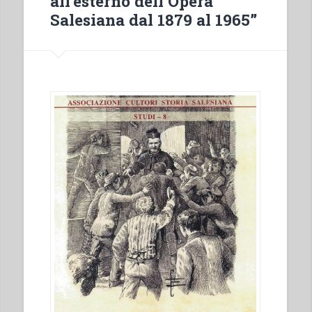
all’esterno dell’Opera
Salesiana dal 1879 al 1965”