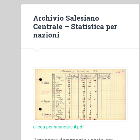
Archivio Salesiano
Centrale – Statistica per
nazioni
clicca per scaricare il pdf