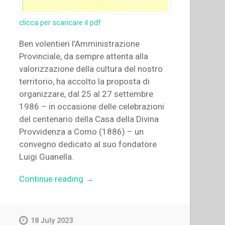
clicca per scaricare il pdf
Ben volentieri l’Amministrazione
Provinciale, da sempre attenta alla
valorizzazione della cultura del nostro
territorio, ha accolto la proposta di
organizzare, dal 25 al 27 settembre
1986 – in occasione delle celebrazioni
del centenario della Casa della Divina
Provvidenza a Como (1886) – un
convegno dedicato al suo fondatore
Luigi Guanella.
“Autori
Continue reading
→
Vari
–
L’opera
18 July 2023