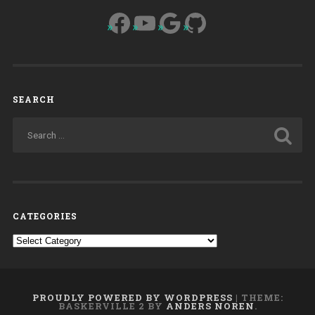
Facebook
YouTube
Google
GitHub
SEARCH
CATEGORIES
Categories
PROUDLY POWERED BY WORDPRESS
|
THEME:
BASKERVILLE 2 BY
ANDERS NOREN
.