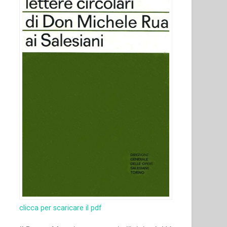
clicca per scaricare il pdf