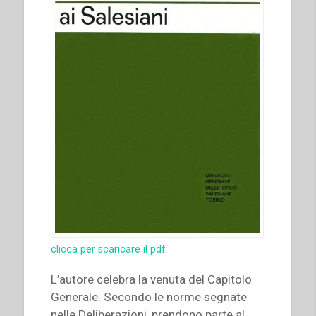
clicca per scaricare il pdf
L’autore celebra la venuta del Capitolo
Generale. Secondo le norme segnate
nelle Deliberazioni, prendono parte al