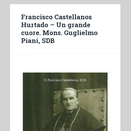
Francisco Castellanos
Hurtado – Un grande
cuore. Mons. Guglielmo
Piani, SDB