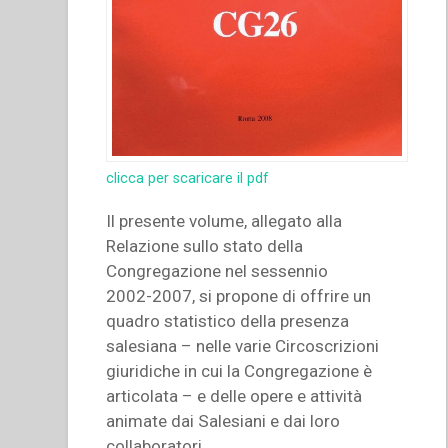
clicca per scaricare il pdf
Il presente volume, allegato alla
Relazione sullo stato della
Congregazione nel sessennio
2002-2007, si propone di offrire un
quadro statistico della presenza
salesiana – nelle varie Circoscrizioni
giuridiche in cui la Congregazione è
articolata – e delle opere e attività
animate dai Salesiani e dai loro
collaboratori.