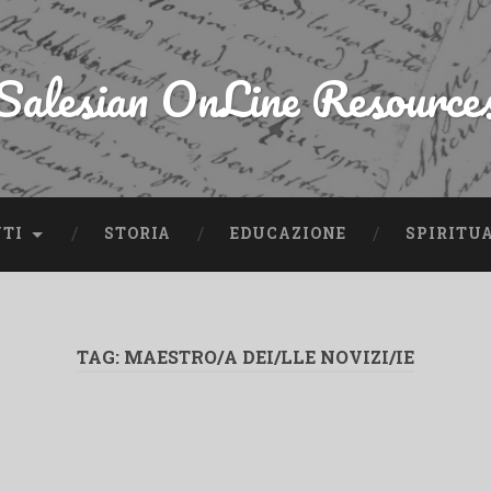
Salesian OnLine Resource
NTI
STORIA
EDUCAZIONE
SPIRITU
TAG:
MAESTRO/A DEI/LLE NOVIZI/IE