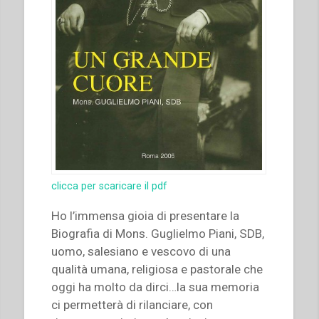
clicca per scaricare il pdf
Ho l’immensa gioia di presentare la
Biografia di Mons. Guglielmo Piani, SDB,
uomo, salesiano e vescovo di una
qualità umana, religiosa e pastorale che
oggi ha molto da dirci…la sua memoria
ci permetterà di rilanciare, con