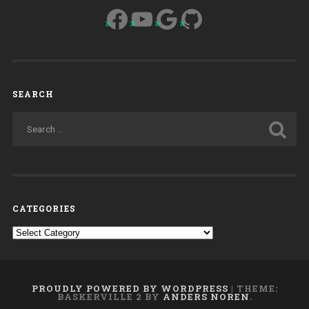
Facebook
YouTube
Google
GitHub
SEARCH
CATEGORIES
Categories
PROUDLY POWERED BY WORDPRESS
|
THEME:
BASKERVILLE 2 BY
ANDERS NOREN
.