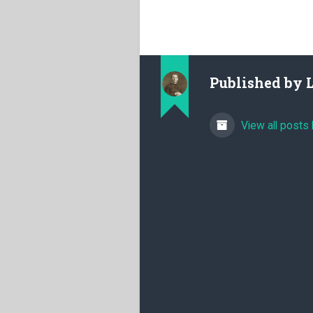
Published by
View all posts