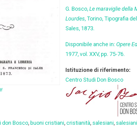
G. Bosco,
Le maraviglie della
Lourdes
, Torino, Tipografia del
Sales, 1873.
Disponibile anche in:
Opere Ed
1977, vol. XXV, pp. 75-76.
Istituzione di riferimento:
Centro Studi Don Bosco
df
di don Bosco
,
buoni cristiani
,
cristianità
,
salesiani
,
salesian