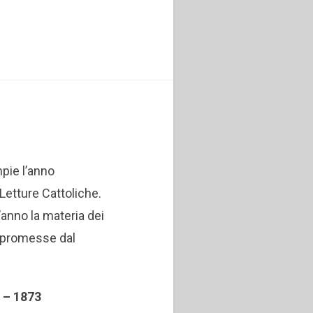
pie l’anno
Letture Cattoliche.
’anno la materia dei
e promesse dal
2 – 1873