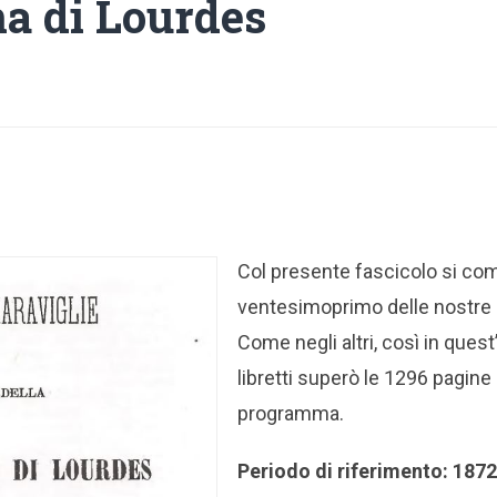
 di Lourdes
Col presente fascicolo si com
ventesimoprimo delle nostre 
Come negli altri, così in quest
libretti superò le 1296 pagin
programma.
Periodo di riferimento: 187