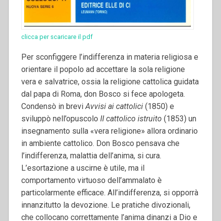
clicca per scaricare il pdf
Per sconfiggere l’indifferenza in materia religiosa e
orientare il popolo ad accettare la sola religione
vera e salvatrice, ossia la religione cattolica guidata
dal papa di Roma, don Bosco si fece apologeta.
Condensò in brevi
Avvisi ai cattolici
(1850) e
sviluppò nell’opuscolo
II cattolico istruito
(1853) un
insegnamento sulla «vera religione» allora ordinario
in ambiente cattolico. Don Bosco pensava che
l’indifferenza, malattia dell’anima, si cura.
L’esortazione a uscirne è utile, ma il
comportamento virtuoso dell’ammalato è
particolarmente efficace. All’indifferenza, si opporrà
innanzitutto la devozione. Le pratiche divozionali,
che collocano correttamente l’anima dinanzi a Dio e