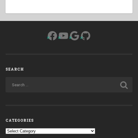
Facebook
YouTube
Google
GitHub
SEARCH
CATEGORIES
Categories