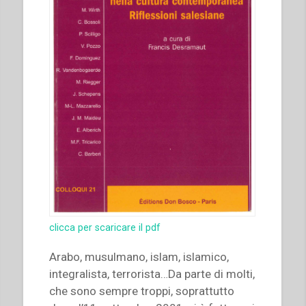
clicca per scaricare il pdf
Arabo, musulmano, islam, islamico,
integralista, terrorista…Da parte di molti,
che sono sempre troppi, soprattutto