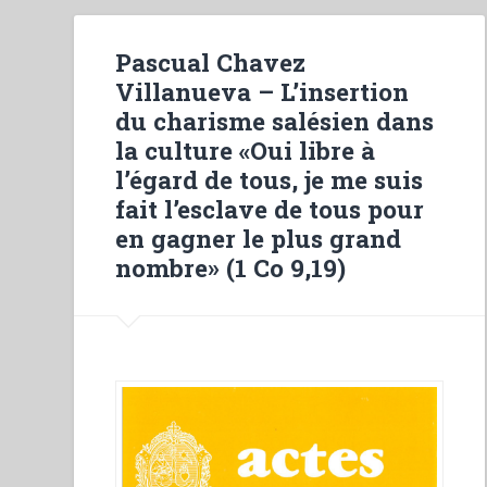
Pascual Chavez
Villanueva – L’insertion
du charisme salésien dans
la culture «Oui libre à
l’égard de tous, je me suis
fait l’esclave de tous pour
en gagner le plus grand
nombre» (1 Co 9,19)