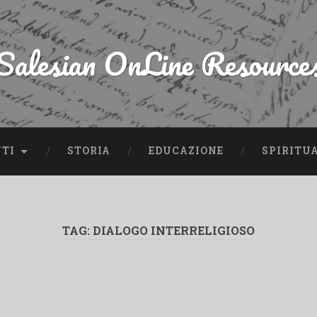
Salesian OnLine Resource
NTI
STORIA
EDUCAZIONE
SPIRITU
TAG:
DIALOGO INTERRELIGIOSO