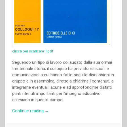
clicca per scaricare il pdf
Seguendo un tipo di lavoro collaudato dalla sua ormai
trentennale storia, il colloquio ha previsto relazioni e
comunicazioni a cui hanno fatto seguito discussioni in
gruppo e in assemblea, dirette a chiarirne i contenuti, a
integrarne eventuali lacune e ad approfondirne distinti
punti ritenuti importanti per l’impegno educativo
salesiano in questo campo.
“Mario
Continue reading
→
Midali
–