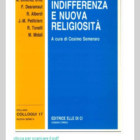
clicca per scaricare il pdf