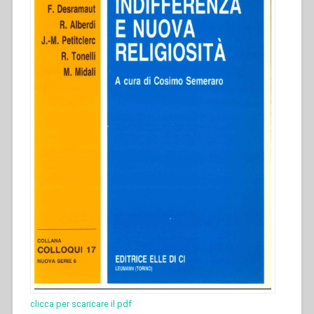
clicca per scaricare il pdf