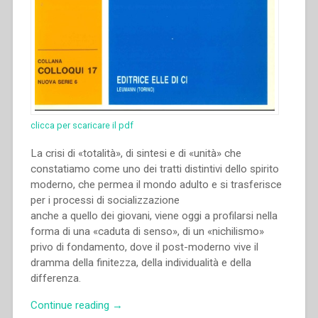
clicca per scaricare il pdf
La crisi di «totalità», di sintesi e di «unità» che
constatiamo come uno dei tratti distintivi dello spirito
moderno, che permea il mondo adulto e si trasferisce
per i processi di socializzazione
anche a quello dei giovani, viene oggi a profilarsi nella
forma di una «caduta di senso», di un «nichilismo»
privo di fondamento, dove il post-moderno vive il
dramma della finitezza, della individualità e della
differenza.
“Renato
Continue reading
→