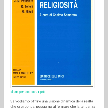
clicca per scaricare il pdf
Se vogliamo offrire una visione dinamica della realtà
che ci circonda, possiamo affermare che la tendenza