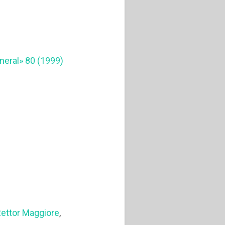
eneral» 80 (1999)
ettor Maggiore
,