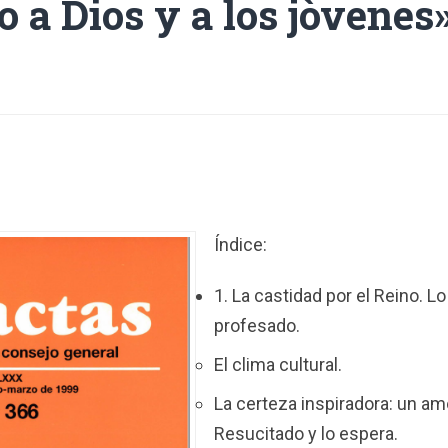
o a Dios y a los jòvenes
Índice:
1. La castidad por el Reino. 
profesado.
El clima cultural.
La certeza inspiradora: un am
Resucitado y lo espera.