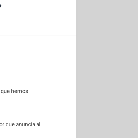
»
Lo que hemos
or que anuncia al