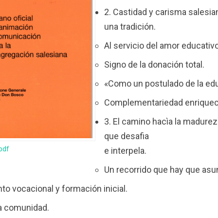
2. Castidad y carisma salesia
una tradición.
Al servicio del amor educativo
Signo de la donación total.
«Como un postulado de la ed
Complementariedad enriquec
3. El camino hacìa la madure
que desafia
 pdf
e interpela.
Un recorrido que hay que asu
to vocacional y formación inicial.
la comunidad.