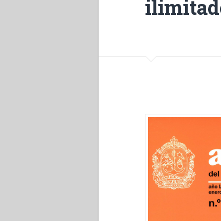
ilimitad