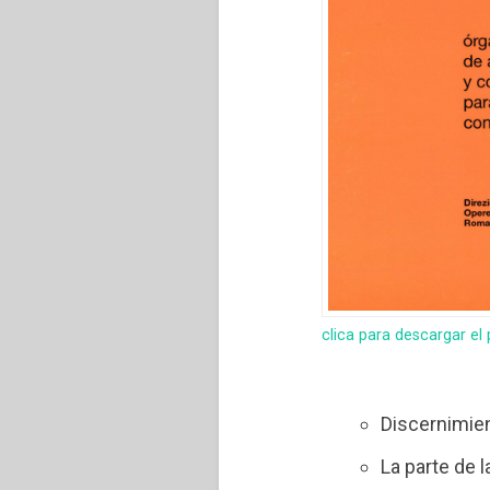
clica para descargar el
Discernimien
La parte de 