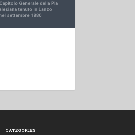
apitolo Generale della Pia
alesiana tenuto in Lanzo
nel settembre 1880
CATEGORIES