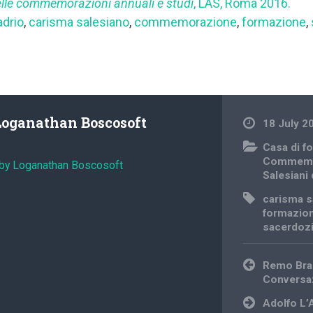
elle commemorazioni annuali e studi
, LAS, Roma 2016.
drio
,
carisma salesiano
,
commemorazione
,
formazione
,
Loganathan Boscosoft
18 July 2
Casa di f
Commemo
 by Loganathan Boscosoft
Salesiani
carisma s
formazio
sacerdoz
Post
Remo Brac
navigation
Conversa
Adolfo L’