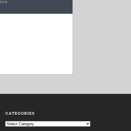
uoco
CATEGORIES
Categories