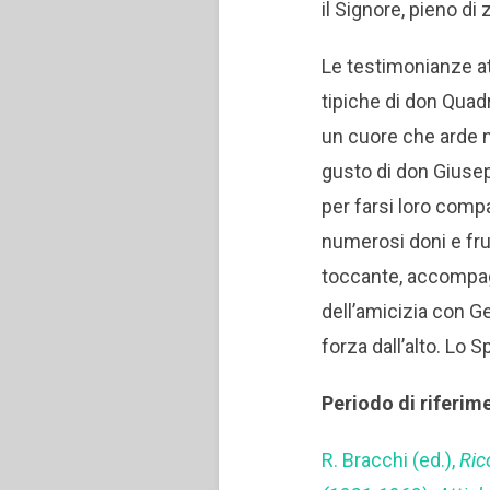
il Signore, pieno di 
Le testimonianze att
tipiche di don Quadr
un cuore che arde ne
gusto di don Giusepp
per farsi loro comp
numerosi doni e frut
toccante, accompagn
dell’amicizia con Ge
forza dall’alto. Lo S
Periodo di riferim
R. Bracchi (ed.),
Ric