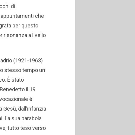
cchi di
i, appuntamenti che
grata per questo
 risonanza a livello
uadrio (1921-1963)
llo stesso tempo un
co. È stato
 Benedetto il 19
 vocazionale è
 Gesù, dall’infanzia
nni. La sua parabola
ve, tutto teso verso