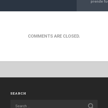
prende f
COMMENTS ARE CLOSED.
SEARCH